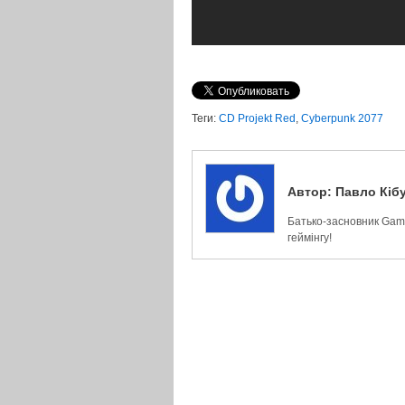
Теги:
CD Projekt Red
,
Cyberpunk 2077
Автор:
Павло Кіб
Батько-засновник Game
геймінгу!