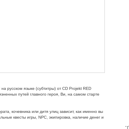
7
на русском языке (субтитры) от CD Projekt RED
зненных путей главного героя, Ви, на самом старте
ората, кочевника или дитя улиц зависит, как именно вы
альные квесты игры, NPC, экипировка, наличие денег и
T