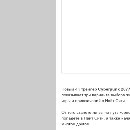
Новый 4K трейлер
Cyberpunk 207
показывает три варианта выбора жи
игры и приключений в Найт Сити.
От того станете ли вы на путь корп
попадете в Найт Сити, а также нач
многое другое.