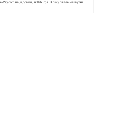
Way.com.ua, відомий, як Kiburga. Вірю у світле майбутнє