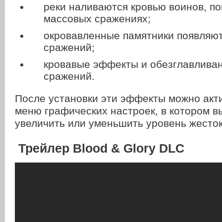
реки наливаются кровью воинов, п
массовых сражениях;
окровавленные памятники появляют
сражений;
кровавые эффекты и обезглавлива
сражений.
После установки эти эффекты можно акт
меню графических настроек, в котором в
увеличить или уменьшить уровень жесток
Трейлер Blood & Glory DLC