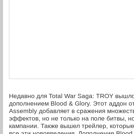
Недавно для Total War Saga: TROY вышл
дополнением Blood & Glory. Этот аддон от
Assembly добавляет в сражения множест
эффектов, но не только на поле битвы, но
кампании. Также вышел трейлер, которы
все эти нововведения. Дополнение Blood 