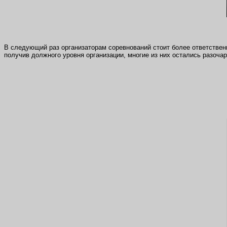
В следующий раз организаторам соревнований стоит более ответственно
получив должного уровня организации, многие из них остались разоча