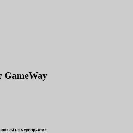
 от GameWay
вавшей на мероприятии