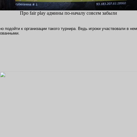
Про fair play админы по-началу совсем забыли
 подойти к организации такого турнира. Ведь игроки участвовали в нем 
рованными.