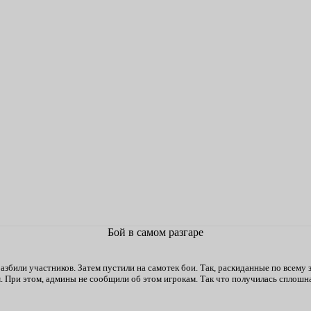
Бой в самом разгаре
разбили участников. Затем пустили на самотек бои. Так, раскиданные по всему
. При этом, админы не сообщили об этом игрокам. Так что получилась сплошн