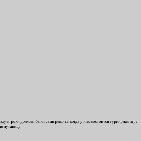
 залу игроки должны были сами решить, когда у них состоится турнирная игра,
ая путаница.