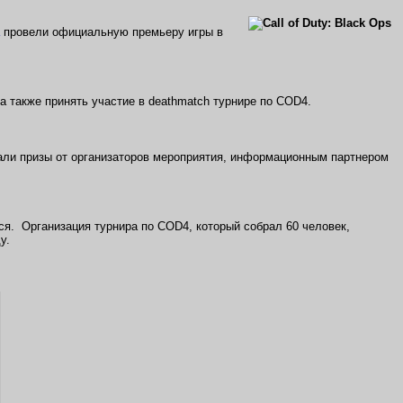
провели официальную премьеру игры в
а также принять участие в deathmatch турнире по COD4.
дали призы от организаторов мероприятия, информационным партнером
ся. Организация турнира по COD4, который собрал 60 человек,
у.