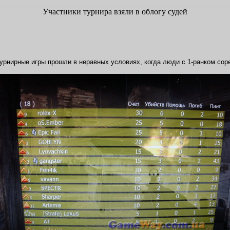
Участники турнира взяли в облогу суде
й
 турнирные игры прошли в неравных условиях, когда люди с 1-ранком со