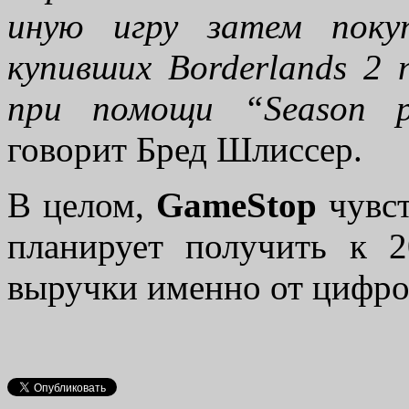
иную игру затем поку
купивших Borderlands 2 
при помощи “Season p
говорит Бред Шлиссер.
В целом,
GameStop
чувс
планирует получить к 2
выручки именно от цифро