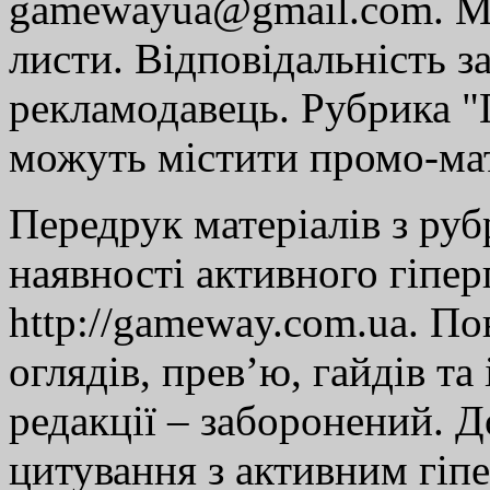
gamewayua@gmail.com. Ми
листи. Відповідальність за
рекламодавець. Рубрика "Г
можуть містити промо-мат
Передрук матеріалів з руб
наявності активного гіпе
http://gameway.com.ua. По
оглядів, прев’ю, гайдів та
редакції – заборонений. 
цитування з активним гіп