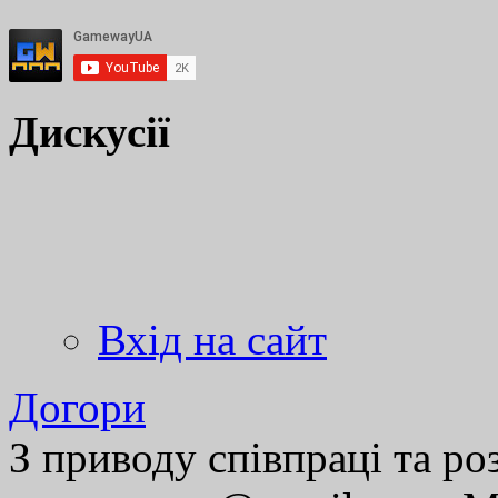
Дискусії
Вхід на сайт
Догори
З приводу співпраці та р