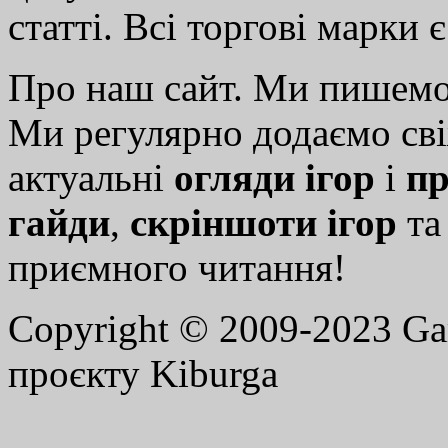
статті. Всі торгові марки 
Про наш сайт. Ми пишем
Ми регулярно додаємо св
актуальні
огляди ігор
і
пр
гайди
,
скріншоти ігор
т
приємного читання!
Copyright © 2009-2023 G
проєкту Kiburga