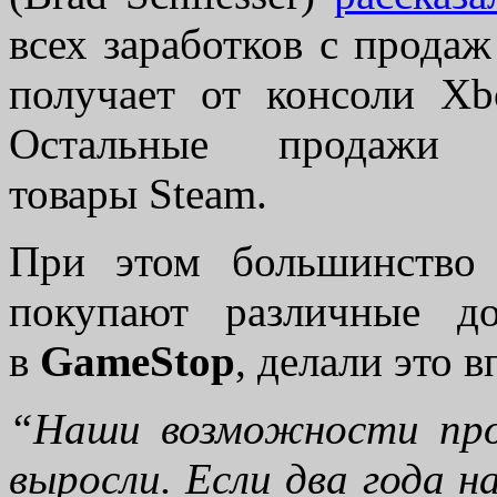
всех заработков с прода
получает от консоли X
Остальные продажи
товары Steam.
При этом большинство 
покупают различные д
в
GameStop
, делали это в
“Наши возможности про
выросли. Если два года н