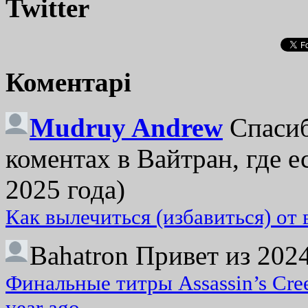
Twitter
Коментарі
Mudruy Andrew
Спасиб
коментах в Вайтран, где е
2025 года)
Как вылечиться (избавиться) от
Bahatron
Привет из 2024
Финальные титры Assassin’s Cre
year ago