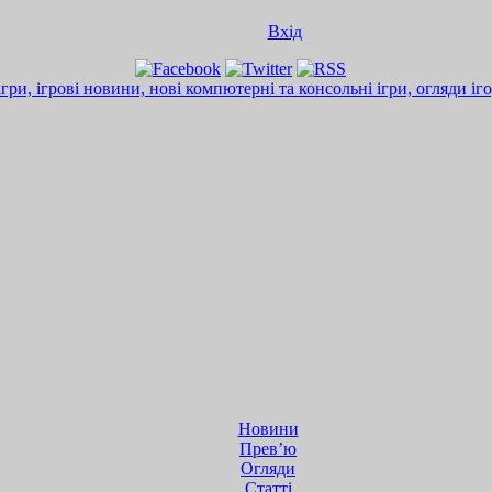
Вхід
Новини
Прев’ю
Огляди
Статті