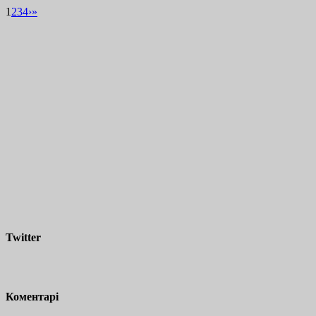
1
2
3
4
›
»
Twitter
Коментарі