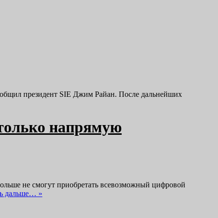
м сообщил президент SIE Джим Райан. После дальнейших
– только напрямую
и больше не смогут приобретать всевозможный цифровой
ь дальше… »