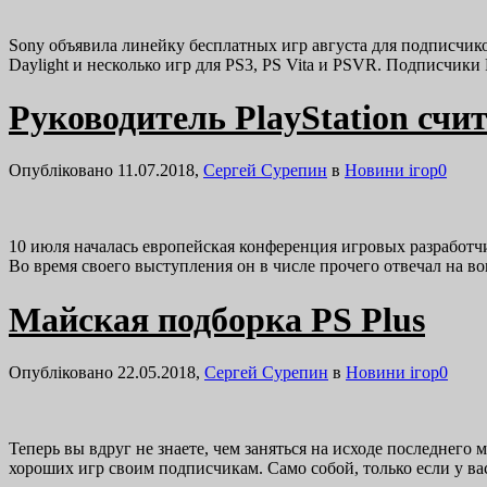
Sony объявила линейку бесплатных игр августа для подписчико
Daylight и несколько игр для PS3, PS Vita и PSVR. Подписчики
Руководитель PlayStation сч
Опубліковано 11.07.2018,
Сергей Сурепин
в
Новини ігор
0
10 июля началась европейская конференция игровых разработчико
Во время своего выступления он в числе прочего отвечал на в
Майская подборка PS Plus
Опубліковано 22.05.2018,
Сергей Сурепин
в
Новини ігор
0
Теперь вы вдруг не знаете, чем заняться на исходе последнего 
хороших игр своим подписчикам. Само собой, только если у в