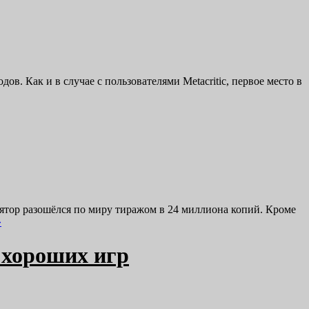
ов. Как и в случае с пользователями Metacritic, первое место в
лятор разошёлся по миру тиражом в 24 миллиона копий. Кроме
»
х хороших игр