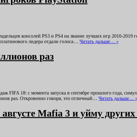
ладельцев консолей PS3 и PS4 на звание лучших игр 2010-2019 год
За платинового лидера отдали голоса…
Читать дальше… »
иллионов раз
даж FIFA 18: с момента запуска в сентябре прошлого года, симу
ионов раз. Откровенно говоря, это отличный…
Читать дальше… 
 августе Mafia 3 и уйму други