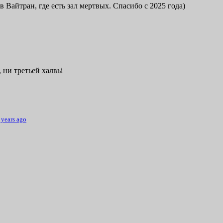
в Вайтран, где есть зал мертвых. Спасибо с 2025 года)
 ни третьей халвьі
 years ago