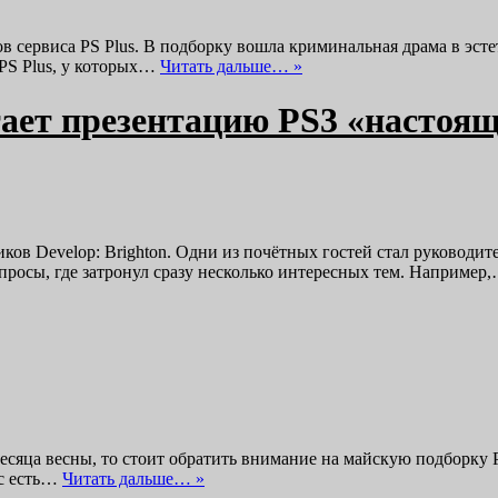
в сервиса PS Plus. В подборку вошла криминальная драма в эсте
 PS Plus, у которых…
Читать дальше… »
итает презентацию PS3 «настоя
в Develop: Brighton. Одни из почётных гостей стал руководитель
опросы, где затронул сразу несколько интересных тем. Например
месяца весны, то стоит обратить внимание на майскую подборку P
ас есть…
Читать дальше… »