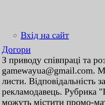
Вхід на сайт
Догори
З приводу співпраці та р
gamewayua@gmail.com. Ми
листи. Відповідальність за
рекламодавець. Рубрика "Г
можуть містити промо-мат