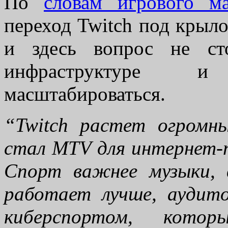
По
словам игрового ма
переход Twitch под крыл
и здесь вопрос не ст
инфраструктуре 
масштабироваться.
“Twitch растет огромн
стал MTV для интернет-п
Спорт важнее музыки, 
работает лучше, аудито
киберспортом, кото