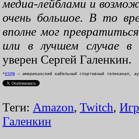
медиа-лейблами и возмож
очень большое. В то вре
вполне мог превратиться
или в лучшем случае в 
уверен Сергей Галенкин.
*
ESPN
 — американский кабельный спортивный телеканал, ау
Теги:
Amazon
,
Twitch
,
Игр
Галенкин