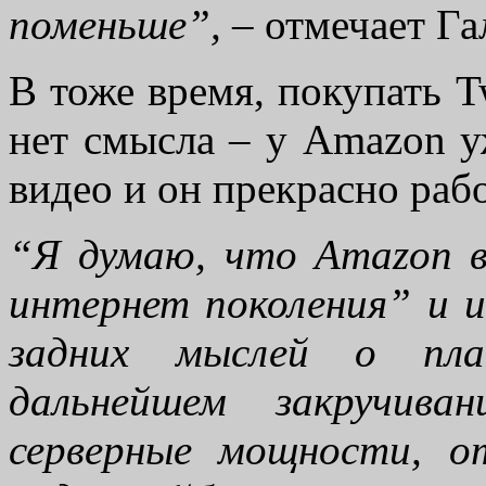
поменьше”,
– отмечает Га
В тоже время, покупать T
нет смысла – у Amazon у
видео и он прекрасно рабо
“Я думаю, что Amazon 
интернет поколения” и и
задних мыслей о пла
дальнейшем закручив
серверные мощности, о