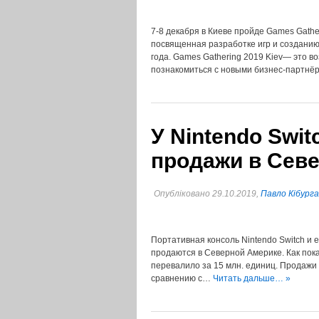
7-8 декабря в Киеве пройде Games Gath
посвященная разработке игр и созданию 
года. Games Gathering 2019 Kiev— это 
познакомиться с новыми бизнес-партн
У Nintendo Swi
продажи в Сев
Опубліковано 29.10.2019,
Павло Кібурга
Портативная консоль Nintendo Switch и е
продаются в Северной Америке. Как пок
перевалило за 15 млн. единиц. Продажи 
сравнению с…
Читать дальше… »