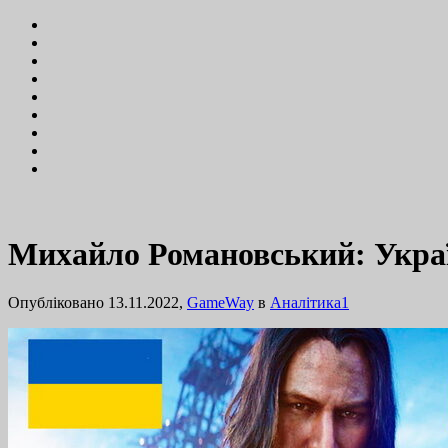
Михайло Романовський: Украї
Опубліковано 13.11.2022,
GameWay
в
Аналітика
1