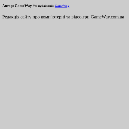
Автор:
GameWay
Усі публікації:
GameWay
Редакція сайту про комп'ютерні та відеоігри GameWay.com.ua