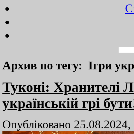
C
Архив по тегу: Ігри ук
Туконі: Хранителі Л
українській грі бути
Опубліковано 25.08.2024,