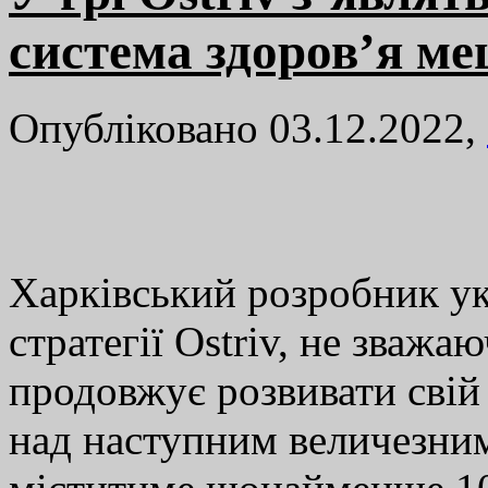
система здоров’я м
Опубліковано 03.12.2022,
Харківський розробник ук
стратегії Ostriv, не зважа
продовжує розвивати свій
над наступним величезни