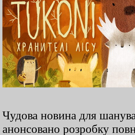
Чудова новина для шанува
анонсовано розробку повн