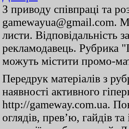
З приводу співпраці та р
gamewayua@gmail.com. Ми
листи. Відповідальність за
рекламодавець. Рубрика "Г
можуть містити промо-мат
Передрук матеріалів з руб
наявності активного гіпе
http://gameway.com.ua. По
оглядів, прев’ю, гайдів та