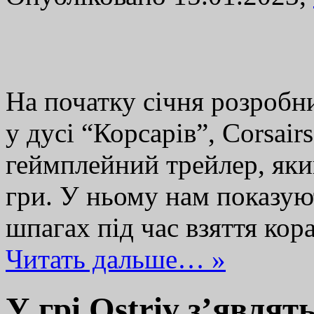
На початку січня розробни
у дусі “Корсарів”, Corsai
геймплейний трейлер, яки
гри. У ньому нам показуют
шпагах під час взяття ко
Читать дальше… »
У грі Ostriv з’являть