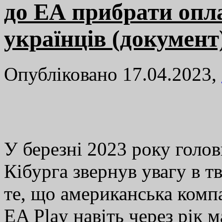
до ЕА прибрати опла
українців (документ
Опубліковано 17.04.2023,
У березні 2023 року гол
Кібурга звернув увагу в т
те, що американська компан
EA Play навіть через рік 