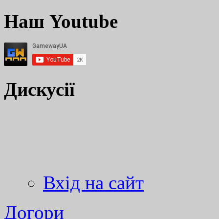
Наш Youtube
Дискусії
Вхід на сайт
Догори