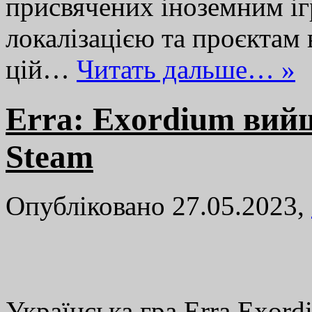
присвячених іноземним іг
локалізацією та проєктам 
цій…
Читать дальше… »
Erra: Exordium вий
Steam
Опубліковано 27.05.2023,
Українська гра Erra Exordi