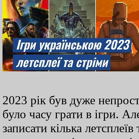
2023 рік був дуже непрос
було часу грати в ігри. А
записати кілька летсплеїв 