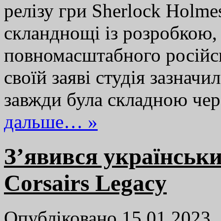
релізу гри Sherlock Holme
скланднощі із розробкою,
повномасштабного російсь
своїй заяві студія зазначи
завжди була складною чер
дальше… »
З’явився українськ
Corsairs Legacy
Опубліковано 15.01.2023,