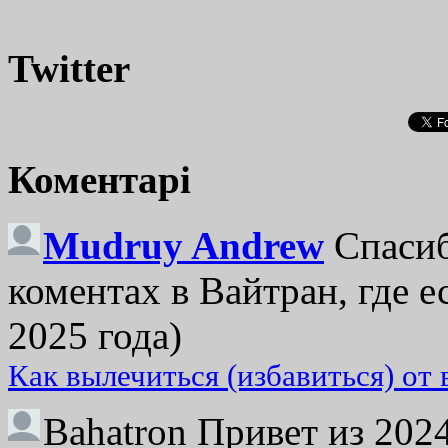
Twitter
Коментарі
Mudruy Andrew
Спасиб
коментах в Вайтран, где е
2025 года)
Как вылечиться (избавиться) от
Bahatron
Привет из 2024