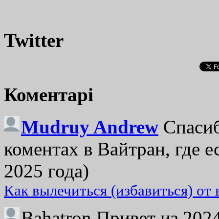
Twitter
Коментарі
Mudruy Andrew
Спасиб
коментах в Вайтран, где е
2025 года)
Как вылечиться (избавиться) от
Bahatron
Привет из 2024