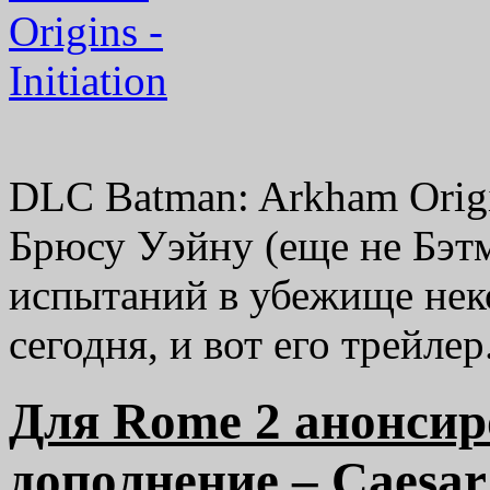
DLC Batman: Arkham Origin
Брюсу Уэйну (еще не Бэт
испытаний в убежище неко
сегодня, и вот его трейлер
Для Rome 2 анонсир
дополнение – Caesar