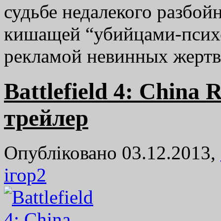
судьбе недалекого разбойн
кишащей “убийцами-псих
рекламой невинных жертв
Battlefield 4: China 
трейлер
Опубліковано 03.12.2013,
ігор
2