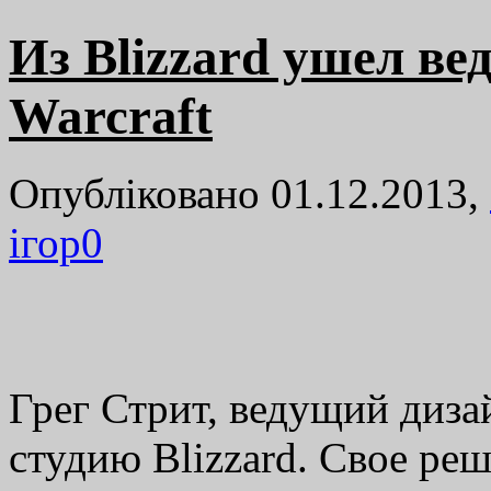
Из Blizzard ушел ве
Warcraft
Опубліковано 01.12.2013,
ігор
0
Грег Стрит, ведущий дизай
студию Blizzard. Свое реш