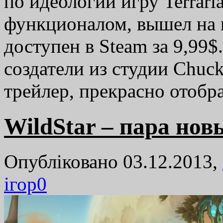
по идеологии игру Terrar
функционалом, вышел на п
доступен в Steam за 9,99$
создатели из студии Chuc
трейлер, прекрасно отоб
WildStar – пара нов
Опубліковано 03.12.2013,
ігор
0