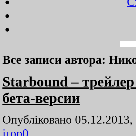
C
Все записи автора: Ник
Starbound – трейле
бета-версии
Опубліковано 05.12.2013,
ігор
0