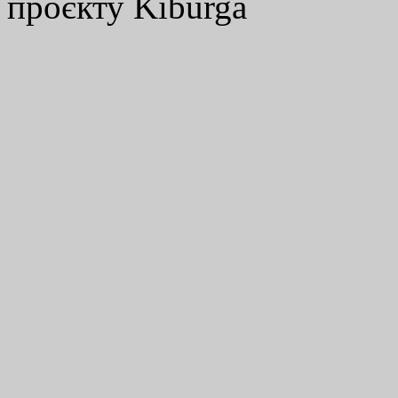
проєкту Kiburga