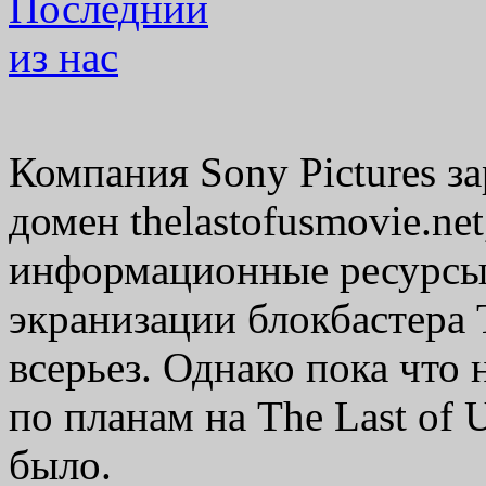
Компания Sony Pictures з
домен thelastofusmovie.ne
информационные ресурсы 
экранизации блокбастера 
всерьез. Однако пока чт
по планам на The Last of 
было.