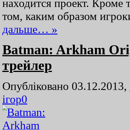
находится проект. Кроме т
том, каким образом игро
дальше… »
Batman: Arkham Origi
трейлер
Опубліковано 03.12.2013,
ігор
0