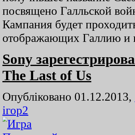
посвящено Галльской войне
Кампания будет проходить
отображающих Галлию 
Sony зарегестриров
The Last of Us
Опубліковано 01.12.2013,
ігор
2