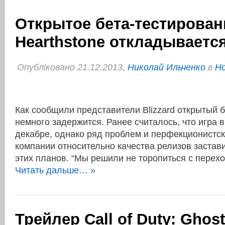
Открытое бета-тестирован
Hearthstone откладываетс
Опубліковано 21.12.2013,
Николай Ильченко
в
Но
Как сообщили представители Blizzard открытый б
немного задержится. Ранее считалось, что игра 
декабре, однако ряд проблем и перфекционистск
компании относительно качества релизов застави
этих планов. “Мы решили не торопиться с перех
Читать дальше… »
Трейлер Call of Duty: Ghos