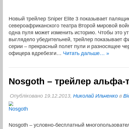
Новый трейлер Sniper Elite 3 показывает палящ
североафриканского театра Второй мировой войн
одна пуля может изменить историю. Чтобы это у
выглядело убедительней, трейлер показывает 
серии – прекрасный полет пули и разносящее че
офицера вдребезги…
Читать дальше… »
Nosgoth – трейлер альфа-
Опубліковано 19.12.2013,
Николай Ильченко
в
Ві
Nosgoth – условно-бесплатный многопользовате