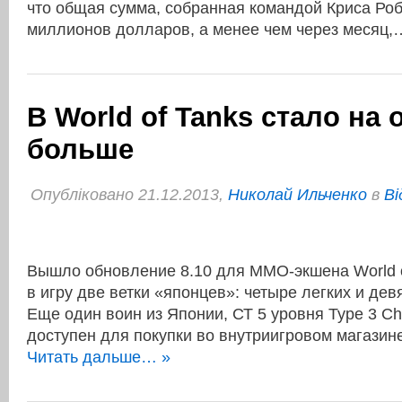
что общая сумма, собранная командой Криса Ро
миллионов долларов, а менее чем через месяц
В World of Tanks стало на
больше
Опубліковано 21.12.2013,
Николай Ильченко
в
Ві
Вышло обновление 8.10 для ММО-экшена World o
в игру две ветки «японцев»: четыре легких и дев
Еще один воин из Японии, СТ 5 уровня Type 3 Chi
доступен для покупки во внутриигровом магази
Читать дальше… »