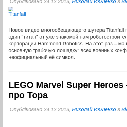
Опубліковано 24.12.2013,
Николай Ильченко
в
Ві
Новое видео многообещающего шутера Titanfall
один “титан” от уже знакомой нам роботостроите
корпорации Hammond Robotics. На этот раз – маш
основную “рабочую лошадку” всех военных конф
неофициальный её символ.
LEGO Marvel Super Heroes 
про Тора
Опубліковано 24.12.2013,
Николай Ильченко
в
Ві