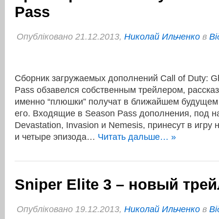
Pass
Опубліковано 21.12.2013,
Николай Ильченко
в
Ві
Сборник загружаемых дополнений Call of Duty: G
Pass обзавелся собственным трейлером, расска
именно “плюшки” получат в ближайшем будущем 
его. Входящие в Season Pass дополнения, под н
Devastation, Invasion и Nemesis, принесут в игру
и четыре эпизода…
Читать дальше… »
Sniper Elite 3 – новый тре
Опубліковано 19.12.2013,
Николай Ильченко
в
Ві