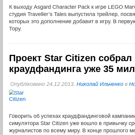
К выходу Asgard Character Pack к игре LEGO Mar
студия Traveller’s Tales выпустила трейлер, пос
которых это дополнение добавит в игру. В перву
Тору.
Проект Star Citizen собра
краудфандинга уже 35 ми
Опубліковано 24.12.2013,
Николай Ильченко
в
Но
Говорить об успехах краудфандинговой кампани
симулятора Star Citizen уже вошло в привычку с
журналистов по всему миру. В конце прошлого 