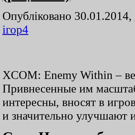
Опубліковано 30.01.2014,
ігор
4
XCOM: Enemy Within – ве
Привнесенные им масшта
интересны, вносят в игро
и значительно улучшают и