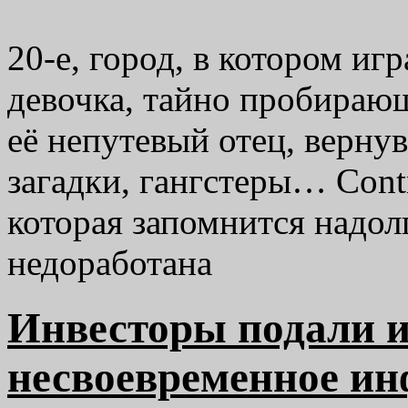
20-е, город, в котором иг
девочка, тайно пробираю
её непутевый отец, верну
загадки, гангстеры… Cont
которая запомнится надол
недоработана
Инвесторы подали ис
несвоевременное ин