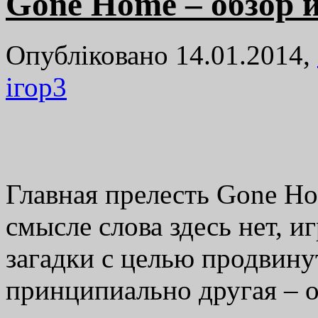
Gone Home – обзор 
Опубліковано 14.01.2014,
ігор
3
Главная прелесть Gone H
смысле слова здесь нет, 
загадки с целью продвинут
принципиально другая – 