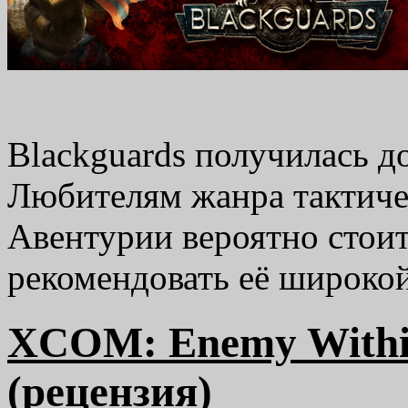
Blackguards получилась д
Любителям жанра тактичес
Авентурии вероятно стоит 
рекомендовать её широкой
XCOM: Enemy Within
(рецензия)