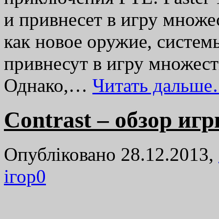
и привнесет в игру множес
как новое оружие, систем
привнесут в игру множес
Однако,…
Читать дальше
Contrast – обзор игр
Опубліковано 28.12.2013,
ігор
0