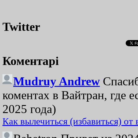
Twitter
Коментарі
Mudruy Andrew
Спасиб
коментах в Вайтран, где е
2025 года)
Как вылечиться (избавиться) от