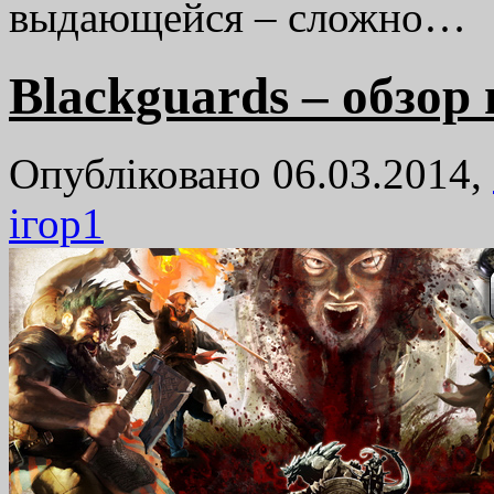
выдающейся – сложно…
Blackguards – обзор
Опубліковано 06.03.2014,
ігор
1