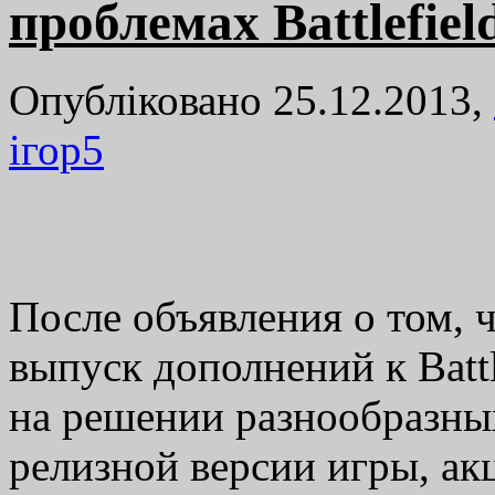
проблемах Battlefiel
Опубліковано 25.12.2013,
ігор
5
После объявления о том, 
выпуск дополнений к Battl
на решении разнообразны
релизной версии игры, акц