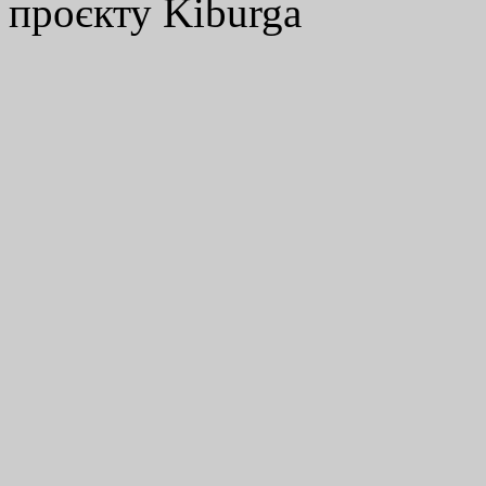
проєкту Kiburga