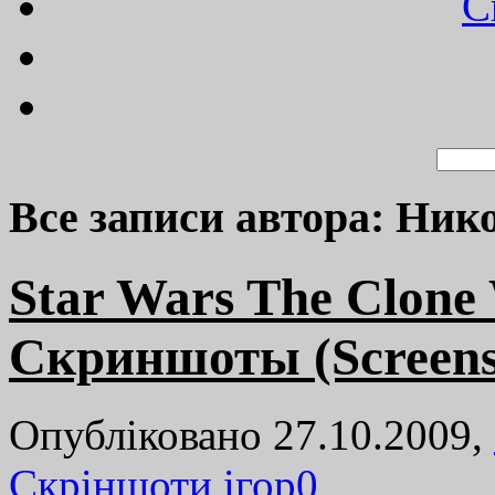
C
Все записи автора: Ник
Star Wars The Clone 
Скриншоты (Screens
Опубліковано 27.10.2009,
Cкріншоти ігор
0