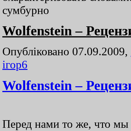
сумбурно
Wolfenstein – Реценз
Опубліковано 07.09.2009,
ігор
6
Wolfenstein – Реценз
Перед нами то же, что мы 