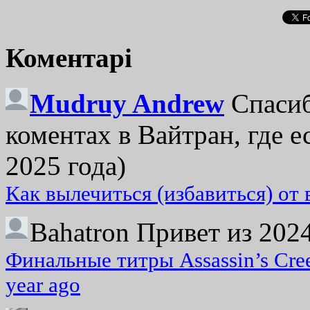
Коментарі
Mudruy Andrew
Спасиб
коментах в Вайтран, где е
2025 года)
Как вылечиться (избавиться) от
Bahatron
Привет из 2024
Финальные титры Assassin’s Cre
year ago