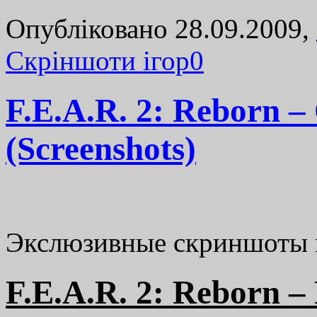
Опубліковано 28.09.2009,
Cкріншоти ігор
0
F.E.A.R. 2: Reborn
(Screenshots)
Экслюзивные скриншоты и
F.E.A.R. 2: Reborn –