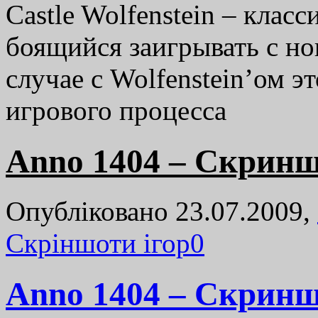
Castle Wolfenstein – клас
боящийся заигрывать с н
случае с Wolfenstein’ом э
игрового процесса
Anno 1404 – Скринш
Опубліковано 23.07.2009,
Cкріншоти ігор
0
Anno 1404 – Скринш