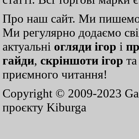
Про наш сайт. Ми пишем
Ми регулярно додаємо св
актуальні
огляди ігор
і
пр
гайди
,
скріншоти ігор
т
приємного читання!
Copyright © 2009-2023 G
проєкту Kiburga