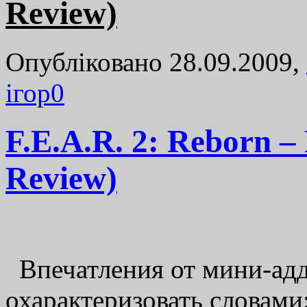
Review)
Опубліковано 28.09.2009,
ігор
0
F.E.A.R. 2: Reborn –
Review)
Впечатления от мини-адд
охарактеризовать словами: