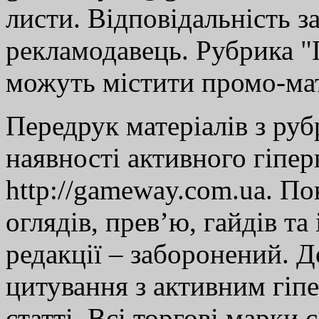
листи. Відповідальність за
рекламодавець. Рубрика "Г
можуть містити промо-мат
Передрук матеріалів з руб
наявності активного гіпе
http://gameway.com.ua. По
оглядів, прев’ю, гайдів та
редакції – заборонений. 
цитування з активним гіп
статті. Всі торгові марки 