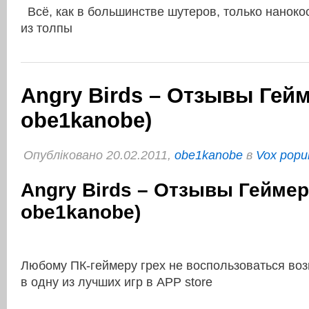
Всё, как в большинстве шутеров, только наноко
из толпы
Angry Birds – Отзывы Гейм
obe1kanobe)
Опубліковано 20.02.2011,
obe1kanobe
в
Vox popul
Angry Birds – Отзывы Геймер
obe1kanobe)
Любому ПК-геймеру грех не воспользоваться во
в одну из лучших игр в APP store