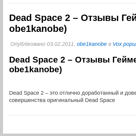
Dead Space 2 – Отзывы Гей
obe1kanobe)
Опубліковано 03.02.2011,
obe1kanobe
в
Vox popul
Dead Space 2 – Отзывы Гейме
obe1kanobe)
Dead Space 2 – это отлично доработанный и до
совершенства оригинальный Dead Space