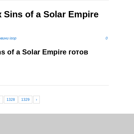
Sins of a Solar Empire
вини ігор
0
 of a Solar Empire готов
7
1328
1329
›