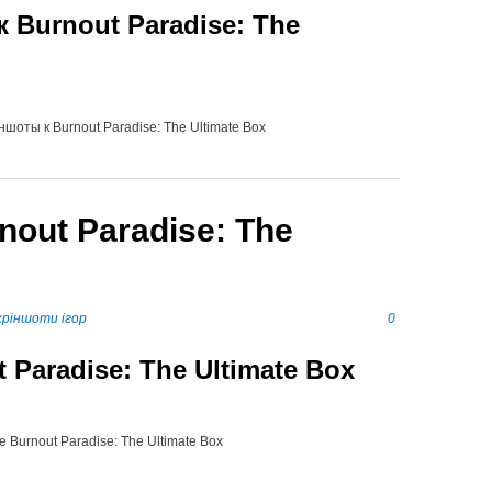
Burnout Paradise: The
оты к Burnout Paradise: The Ultimate Box
out Paradise: The
кріншоти ігор
0
Paradise: The Ultimate Box
Burnout Paradise: The Ultimate Box