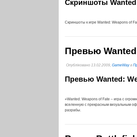
Скриншоты Wanted:
Скриншоты к игре Wanted: Weapons of Fa
Превью Wanted:
Опубліковано 13.02.2009,
GameWay
в
Пр
Превью Wanted: We
«Wanted: Weapons of Fate – игра с огром
вселенную с прекрасным визуальным о
разрабы.