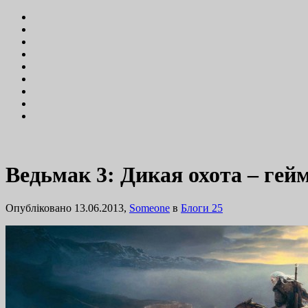
Ведьмак 3: Дикая охота – гей
Опубліковано 13.06.2013,
Someone
в
Блоги
25