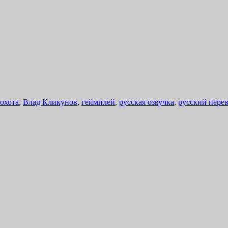
 охота
,
Влад Кликунов
,
геймплей
,
русская озвучка
,
русский пере