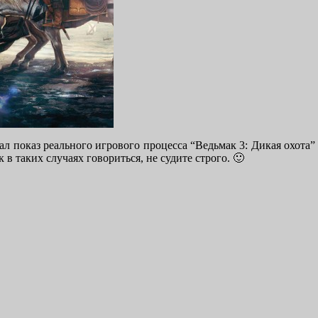
л показ реального игрового процесса “Ведьмак 3: Дикая охота” (
 в таких случаях говориться, не судите строго. 🙂