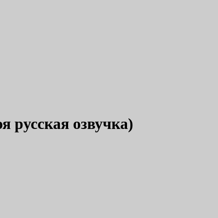
я русская озвучка)