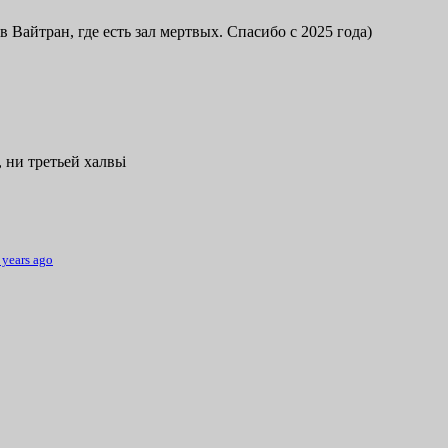
в Вайтран, где есть зал мертвых. Спасибо с 2025 года)
 ни третьей халвьі
 years ago