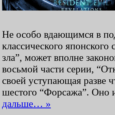
Не особо вдающимся в п
классического японского 
зла”, может вполне законо
восьмой части серии, “От
своей уступающая разве ч
шестого “Форсажа”. Оно 
дальше… »