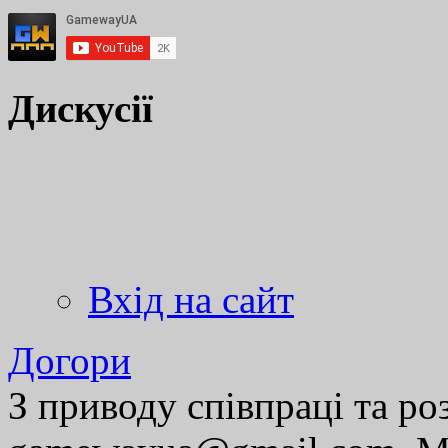
Дискусії
Вхід на сайт
Догори
З приводу співпраці та р