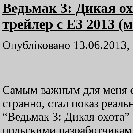
Ведьмак 3: Дикая о
трейлер с E3 2013 (м
Опубліковано 13.06.2013,
Самым важным для меня с
странно, стал показ реаль
“Ведьмак 3: Дикая охота” 
польскими разработчиками