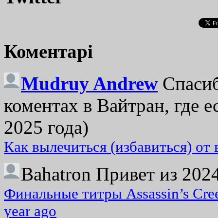
Коментарі
Mudruy Andrew
Спасиб
коментах в Вайтран, где е
2025 года)
Как вылечиться (избавиться) от
Bahatron
Привет из 2024
Финальные титры Assassin’s Cre
year ago