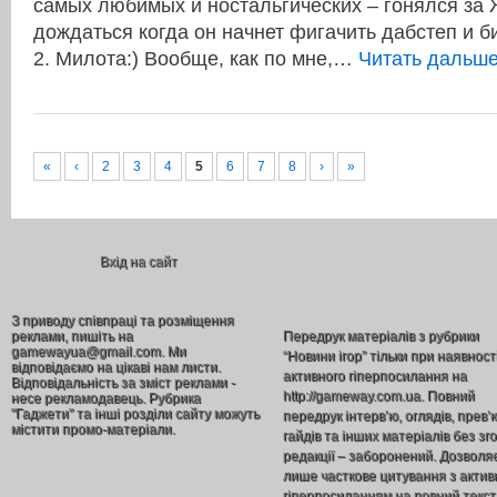
самых любимых и ностальгических – гонялся за 
дождаться когда он начнет фигачить дабстеп и би
2. Милота:) Вообще, как по мне,…
Читать дальш
«
‹
2
3
4
5
6
7
8
›
»
Вхід на сайт
З приводу співпраці та розміщення
реклами, пишіть на
Передрук матеріалів з рубрики
gamewayua@gmail.com. Ми
“Новини ігор” тільки при наявност
відповідаємо на цікаві нам листи.
активного гіперпосилання на
Відповідальність за зміст реклами -
http://gameway.com.ua. Повний
несе рекламодавець. Рубрика
"Гаджети" та інші розділи сайту можуть
передрук інтерв’ю, оглядів, прев’
містити промо-матеріали.
гайдів та інших матеріалів без зг
редакції – заборонений. Дозволя
лише часткове цитування з акти
гіперпосиланням на повний текст