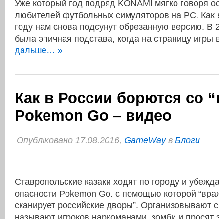
Уже который год подряд KONAMI мягко говоря ос
любителей футбольных симуляторов на PC. Как я
году нам снова подсунут обрезанную версию. В 
была эпичная подстава, когда на страницу игры
дальше… »
Как в России борются со 
Pokemon Go – видео
Опубліковано 17.08.2016,
GameWay
в
Блоги
Ставропольские казаки ходят по городу и убежд
опасности Pokemon Go, с помощью которой “вра
сканирует российские дворы”. Организовывают 
называют игроков наркоманами, зомби и просят 