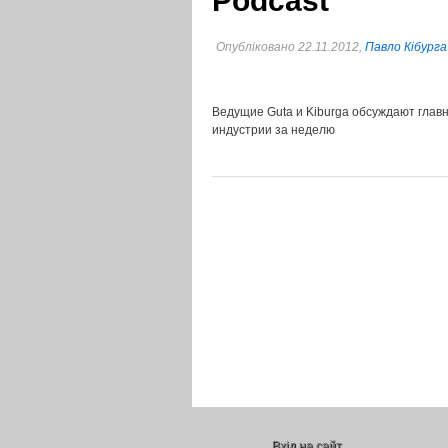
Podcast
Опубліковано 22.11.2012,
Павло Кібурга
Ведущие Guta и Kiburga обсуждают главн
индустрии за неделю
Вхід на сайт