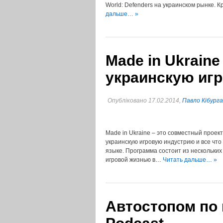
World: Defenders на украинском рынке. 
дальше… »
Made in Ukraine
украинскую иг
Опубліковано 17.02.2014,
Павло Кібурга
Made in Ukraine – это совместный прое
украинскую игровую индустрию и все что
языке. Программа состоит из нескольки
игровой жизнью в…
Читать дальше… »
Автостопом по 