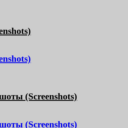
nshots)
nshots)
шоты (Screenshots)
шоты (Screenshots)