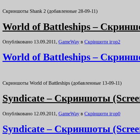
Скриншоты Shank 2 (добавленные 28-09-11)
World of Battleships – Скринш
Опубліковано 13.09.2011,
GameWay
в
Cкріншоти ігор
2
World of Battleships – Скринш
Скриншоты World of Battleships (добавленные 13-09-11)
Syndicate – Скриншоты (Scree
Опубліковано 12.09.2011,
GameWay
в
Cкріншоти ігор
0
Syndicate – Скриншоты (Scree