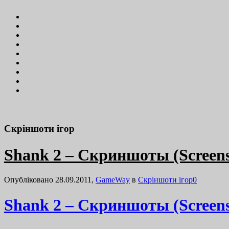
Cкріншоти ігор
Shank 2 – Cкриншоты (Screens
Опубліковано 28.09.2011,
GameWay
в
Cкріншоти ігор
0
Shank 2 – Cкриншоты (Screens