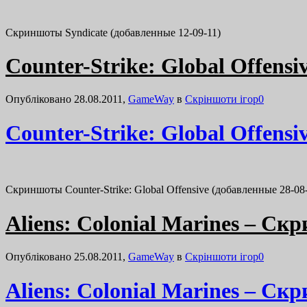
Скриншоты Syndicate (добавленные 12-09-11)
Counter-Strike: Global Offens
Опубліковано 28.08.2011,
GameWay
в
Cкріншоти ігор
0
Counter-Strike: Global Offens
Скриншоты Counter-Strike: Global Offensive (добавленные 28-08
Aliens: Colonial Marines – Ск
Опубліковано 25.08.2011,
GameWay
в
Cкріншоти ігор
0
Aliens: Colonial Marines – Ск