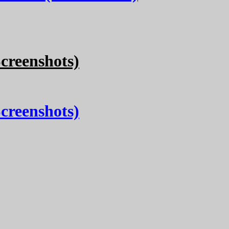
creenshots)
creenshots)