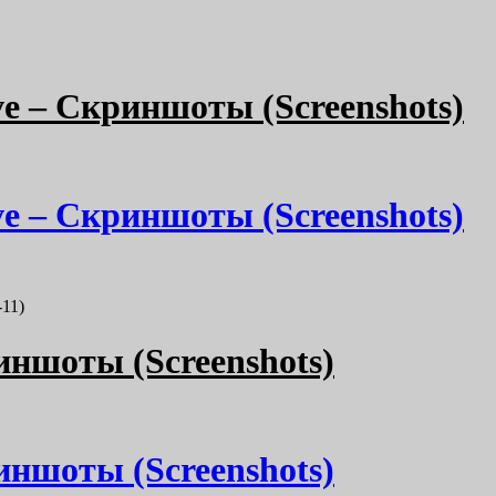
ive – Скриншоты (Screenshots)
ive – Скриншоты (Screenshots)
-11)
риншоты (Screenshots)
риншоты (Screenshots)