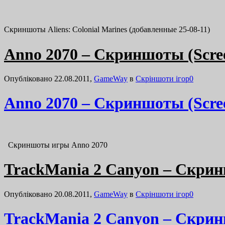
Скриншоты Aliens: Colonial Marines (добавленные 25-08-11)
Anno 2070 – Скриншоты (Scree
Опубліковано 22.08.2011,
GameWay
в
Cкріншоти ігор
0
Anno 2070 – Скриншоты (Scree
Скриншоты игры Anno 2070
TrackMania 2 Canyon – Скрин
Опубліковано 20.08.2011,
GameWay
в
Cкріншоти ігор
0
TrackMania 2 Canyon – Скрин