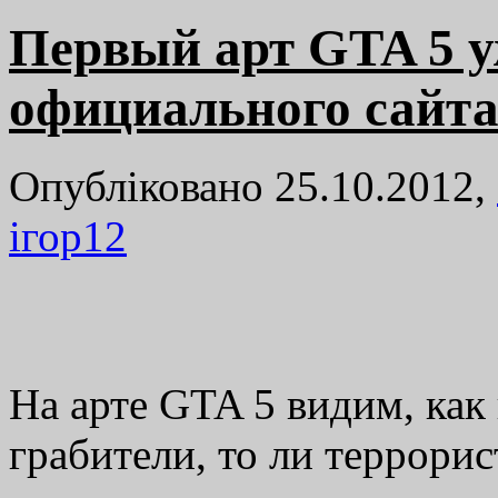
Первый арт GTA 5 у
официального сайт
Опубліковано 25.10.2012,
ігор
12
На арте GTA 5 видим, как
грабители, то ли террори