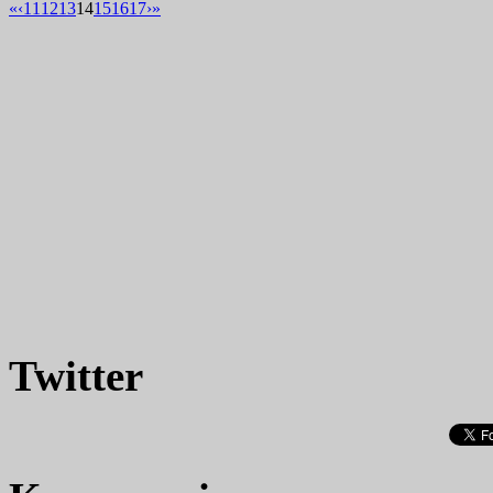
«
‹
11
12
13
14
15
16
17
›
»
Twitter