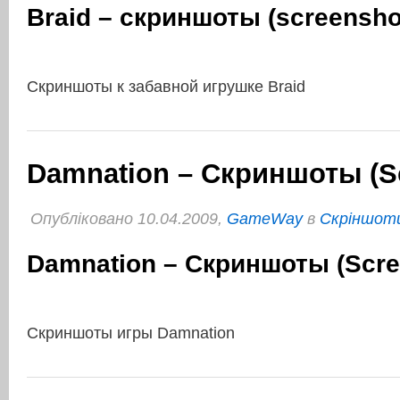
Braid – скриншоты (screensho
Скриншоты к забавной игрушке Braid
Damnation – Скриншоты (S
Опубліковано 10.04.2009,
GameWay
в
Cкріншоти
Damnation – Скриншоты (Scre
Скриншоты игры Damnation