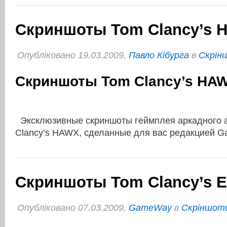
Скриншоты Tom Clancy’s 
Опубліковано 19.03.2009,
Павло Кібурга
в
Cкрін
Скриншоты Tom Clancy’s HA
Эксклюзивные скриншоты геймплея аркадного 
Clancy’s HAWX, сделанные для вас редакцией 
Скриншоты Tom Clancy’s 
Опубліковано 07.03.2009,
GameWay
в
Cкріншоти