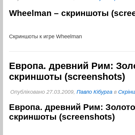
Wheelman – скриншоты (scree
Скриншоты к игре Wheelman
Европа. древний Рим: Зол
скриншоты (screenshots)
Опубліковано 27.03.2009,
Павло Кібурга
в
Cкрін
Европа. древний Рим: Золото
скриншоты (screenshots)