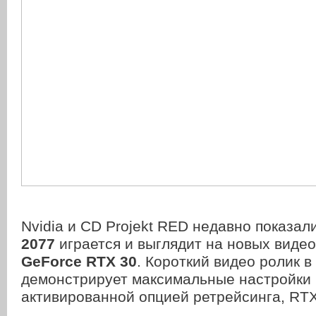
Nvidia и CD Projekt RED недавно показали
2077
играется и выглядит на новых виде
GeForce RTX 30
. Короткий видео ролик 
демонстрирует максимальные настройки 
активированной опцией ретрейсинга, RTX