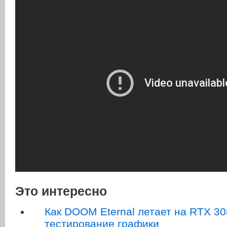
Это интересно
Как DOOM Eternal летает на RTX 3
тестирование графики