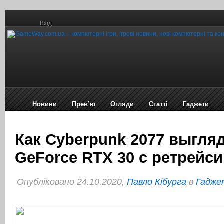
Вхід
Новини
Прев’ю
Огляди
Статті
Гаджети
Как Cyberpunk 2077 выгля
GeForce RTX 30 с ретрейс
Опубліковано 24.10.2020,
Павло Кібурга
в
Гаджет