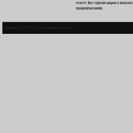
статті. Всі торгові марки є власніс
правовласників.
Copyright © 2009-2023 GameWay.com.ua