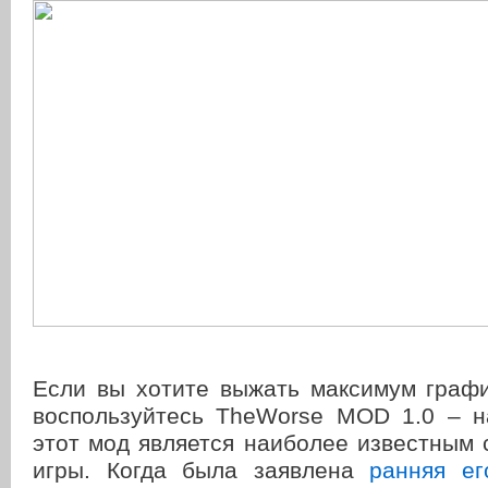
Если вы хотите выжать максимум графи
воспользуйтесь TheWorse MOD 1.0 – 
этот мод является наиболее известным
игры. Когда была заявлена
ранняя его