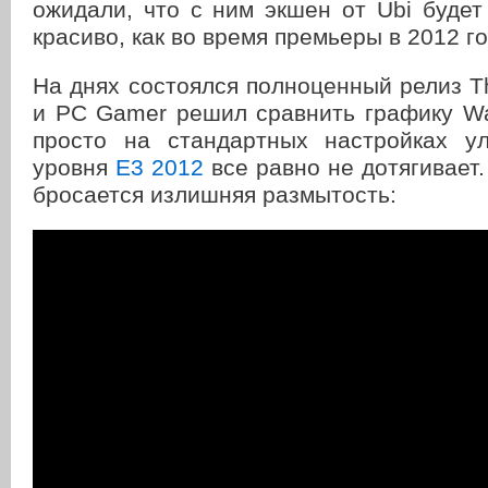
ожидали, что с ним экшен от Ubi будет
красиво, как во время премьеры в 2012 го
На днях состоялся полноценный релиз 
и PC Gamer решил сравнить графику Wa
просто на стандартных настройках ул
уровня
Е3 2012
все равно не дотягивает.
бросается излишняя размытость: