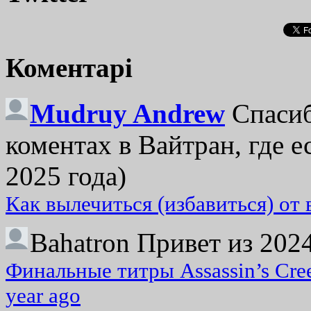
Коментарі
Mudruy Andrew
Спасиб
коментах в Вайтран, где е
2025 года)
Как вылечиться (избавиться) от
Bahatron
Привет из 2024
Финальные титры Assassin’s Cre
year ago