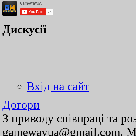
Дискусії
Вхід на сайт
Догори
З приводу співпраці та р
gamewayua@gmail.com. Ми