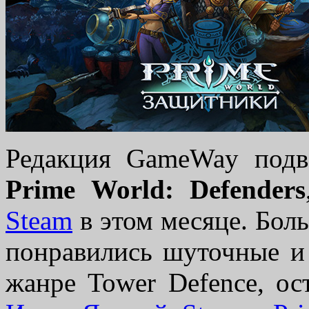
Редакция GameWay под
Prime World: Defenders
Steam
в этом месяце. Бол
понравились шуточные и
жанре Tower Defence, ос