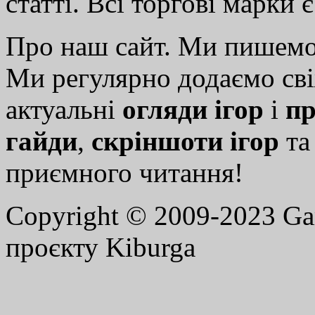
статті. Всі торгові марки 
Про наш сайт. Ми пишем
Ми регулярно додаємо св
актуальні
огляди ігор
і
пр
гайди
,
скріншоти ігор
т
приємного читання!
Copyright © 2009-2023 G
проєкту Kiburga