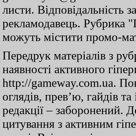
листи. Відповідальність за
рекламодавець. Рубрика "Г
можуть містити промо-мат
Передрук матеріалів з руб
наявності активного гіпе
http://gameway.com.ua. По
оглядів, прев’ю, гайдів та
редакції – заборонений. 
цитування з активним гіп