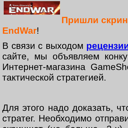
Пришли скринш
EndWar
!
В связи с выходом
рецензи
сайте, мы объявляем конку
Интернет-магазина GameSh
тактической стратегией.
Для этого надо доказать, ч
стратег. Необходимо отправ