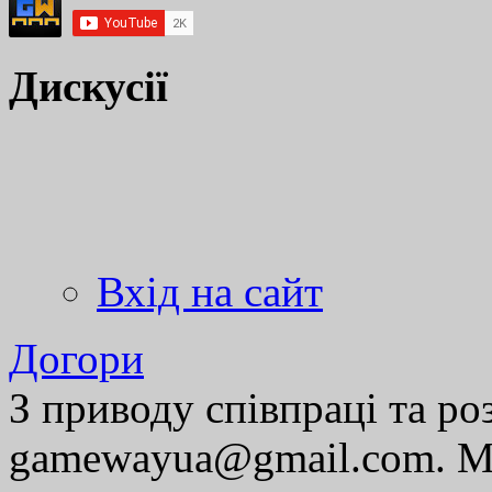
Дискусії
Вхід на сайт
Догори
З приводу співпраці та р
gamewayua@gmail.com. Ми