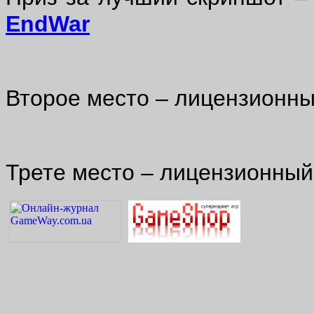
EndWar
Второе место – лицензионн
Трете место – лицензионны