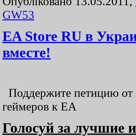
Опубліковано 13.05.2011,
GW
53
EA Store RU в Украи
вместе!
Поддержите петицию от л
геймеров к EA
Голосуй за лучшие и