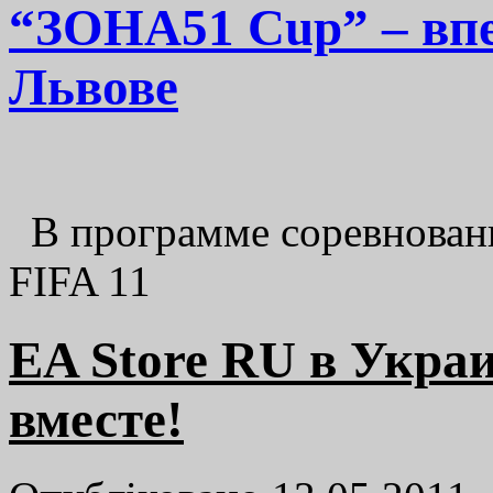
“ЗОНА51 Cup” – впе
Львове
В программе соревнований
FIFA 11
EA Store RU в Украи
вместе!