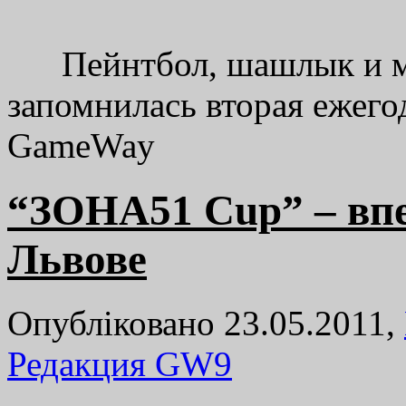
Пейнтбол, шашлык и мн
запомнилась вторая ежего
GameWay
“ЗОНА51 Cup” – впе
Львове
Опубліковано 23.05.2011,
Редакция GW
9