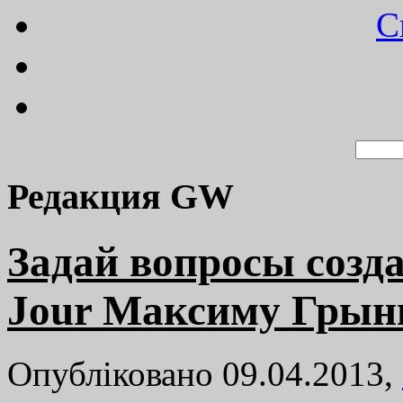
C
Редакция GW
Задай вопросы созда
Jour Максиму Грын
Опубліковано 09.04.2013,