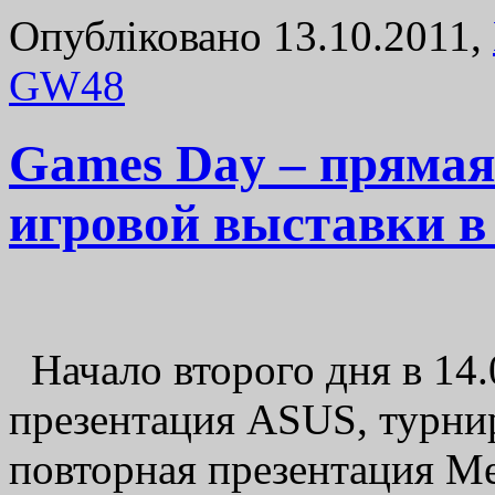
Опубліковано 13.10.2011,
GW
48
Games Day – прямая
игровой выставки в
Начало второго дня в 14.
презентация ASUS, турнир
повторная презентация Met