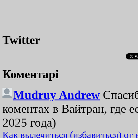
Twitter
Коментарі
Mudruy Andrew
Спасиб
коментах в Вайтран, где е
2025 года)
Как вылечиться (избавиться) от