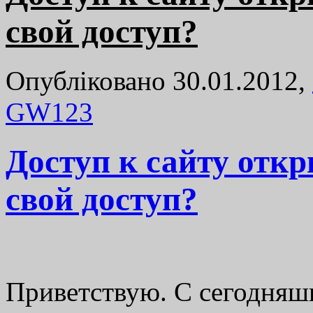
свой доступ?
Опубліковано 30.01.2012,
GW
123
Доступ к сайту откр
свой доступ?
Приветствую. С сегодняш