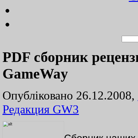
PDF сборник реценз
GameWay
Опубліковано 26.12.2008,
Редакция GW
3