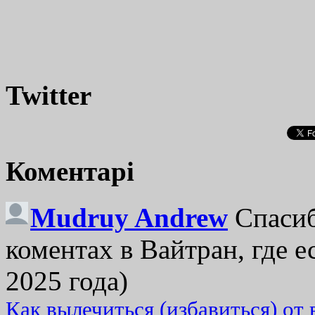
Twitter
Коментарі
Mudruy Andrew
Спасиб
коментах в Вайтран, где е
2025 года)
Как вылечиться (избавиться) от