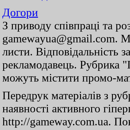
Догори
З приводу співпраці та р
gamewayua@gmail.com. Ми
листи. Відповідальність за
рекламодавець. Рубрика "Г
можуть містити промо-мат
Передрук матеріалів з руб
наявності активного гіпе
http://gameway.com.ua. По