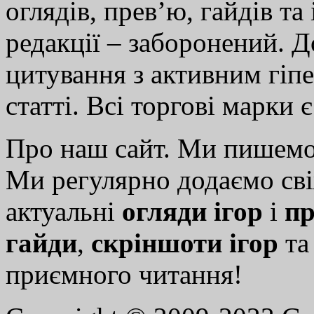
оглядів, прев’ю, гайдів та
редакції – заборонений. 
цитування з активним гіп
статті. Всі торгові марки 
Про наш сайт. Ми пишем
Ми регулярно додаємо св
актуальні
огляди ігор
і
пр
гайди
,
скріншоти ігор
т
приємного читання!