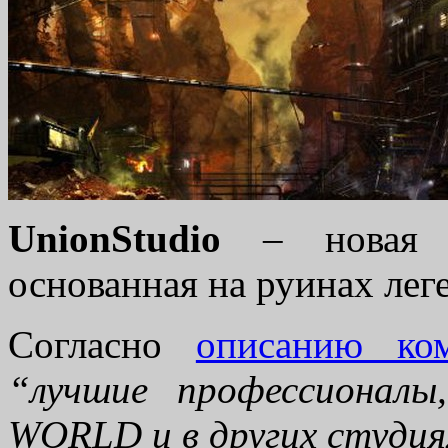
UnionStudio
– новая у
основанная на руинах л
Согласно
описанию ко
“лучшие профессионал
WORLD и в других студия