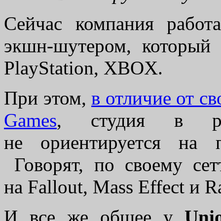
Сейчас компания работ
экшн-шутером, который 
PlayStation, XBOX.
При этом,
в отличие от св
Games
, студия в р
не ориентируется на п
Говорят, по своему сет
на Fallout, Mass Effect и R
И все же общее у
Uni