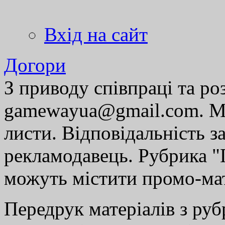
Вхід на сайт
Догори
З приводу співпраці та р
gamewayua@gmail.com. Ми
листи. Відповідальність за
рекламодавець. Рубрика "Г
можуть містити промо-мат
Передрук матеріалів з руб