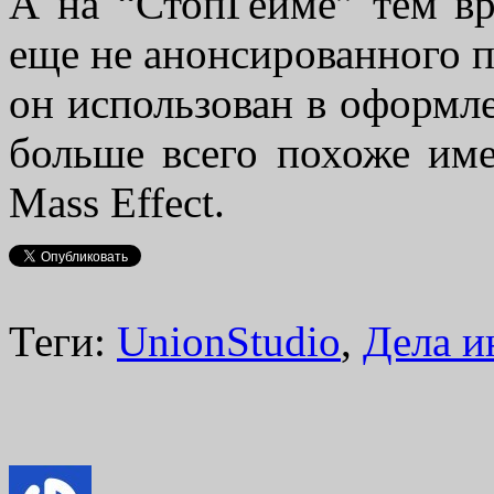
А на “СтопГейме” тем в
еще не анонсированного 
он использован в оформле
больше всего похоже име
Mass Effect.
Теги:
UnionStudio
,
Дела и