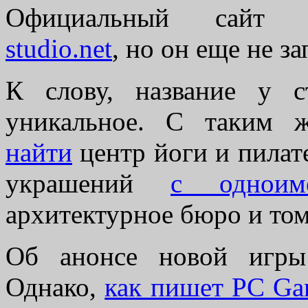
Официальный сайт
studio.net
, но он еще не з
К слову, название у 
уникальное. С таким
найти
центр йоги и пилат
украшений
с одноим
архитектурное бюро и то
Об анонсе новой игры
Однако,
как пишет PC Ga