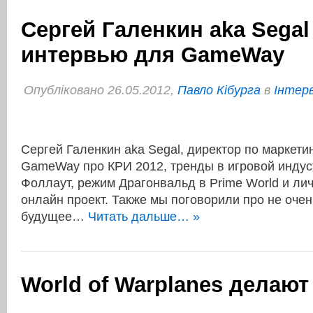
Cергей Галенкин aka Segal
интервью для GameWay
Опубліковано 26.05.2012,
Павло Кібурга
в
Інтер
Cергей Галенкин aka Segal, директор по маркетин
GameWay про КРИ 2012, тренды в игровой индус
Фоллаут, режим Драгонвальд в Prime World и лич
онлайн проект. Также мы поговорили про не оче
будущее…
Читать дальше… »
World of Warplanes делают