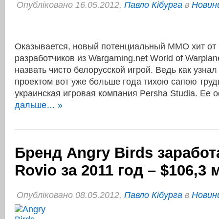
Опубліковано 16.05.2012,
Павло Кібурга
в
Новини
Оказывается, новый потенциальный MMO хит от
разработчиков из Wargaming.net World of Warplan
назвать чисто белорусской игрой. Ведь как узна
проектом вот уже больше года тихою сапою труд
украинская игровая компания Persha Studia. Ее
дальше… »
Бренд Angry Birds заработ
Rovio за 2011 год – $106,3 
Опубліковано 08.05.2012,
Павло Кібурга
в
Новини