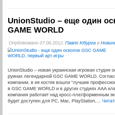
UnionStudio – еще один о
GAME WORLD
Опубліковано 07.06.2012,
Павло Кібурга
в
Новини
UnionStudio – новая украинская игровая студия 
руинах легендарной GSC GAME WORLD. Соглас
компании, в ее костяк вошли “лучшие професси
в GSC GAME WORLD и в других студиях ААА кла
компания работает над кросс-платформенным эк
будет доступен для PC, Mac, PlayStation,…
Читат