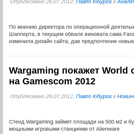
Опубліковано 26.07.2012,
Павло Кібурга
в
Аналі
По мнению директора по операционной деятель
Шапперта, в текущем обвале виновата сама Face
изменила дизайн сайта, дав предпочтение новым
Wargaming покажет World o
на Gamescom 2012
Опубліковано 26.07.2012,
Павло Кібурга
в
Новини
Стенд Wargaming займет площади на 500 м2 и бу
мощными игровыми станциями от Alienware