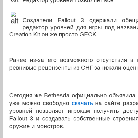
Редактор уровней позволяет все
Создатели Fallout 3 сдержали обе
редактор уровней для игры под назван
Creation Kit он же просто GECK.
Ранее из-за его возможного отсутствия в 
ревнивые рецензенты из СНГ занижали оценк
Сегодня же Bethesda официально объявила о
уже можно свободно
скачать
на сайте разра
уровней позволяет игрокам получить дост
Fallout 3 и создавать собственные строения
оружие и монстров.