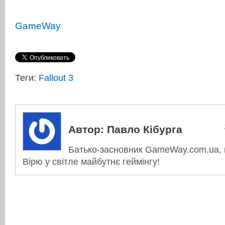
GameWay
Теги:
Fallout 3
Автор:
Павло Кібурга
Батько-засновник GameWay.com.ua, в
Вірю у світле майбутнє геймінгу!