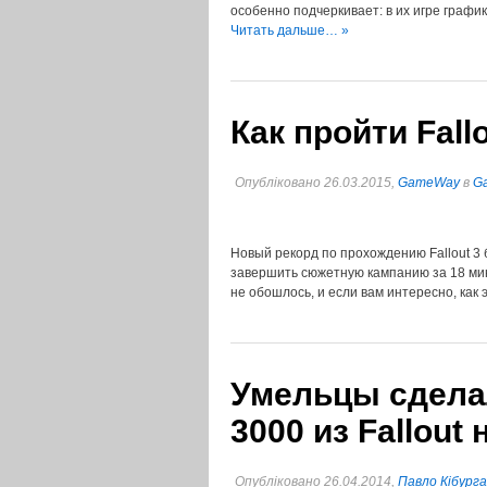
особенно подчеркивает: в их игре графи
Читать дальше… »
Как пройти Fall
Опубліковано 26.03.2015,
GameWay
в
G
Новый рекорд по прохождению Fallout 3 
завершить сюжетную кампанию за 18 мину
не обошлось, и если вам интересно, как
Умельцы сдела
3000 из Fallout
Опубліковано 26.04.2014,
Павло Кібурга