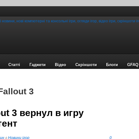
Статті
Гаджети
Відео
Cкріншоти
Блоги
GFAQ
allout 3
ut 3 вернул в игру
тент
пин
в
Новини ігор
0