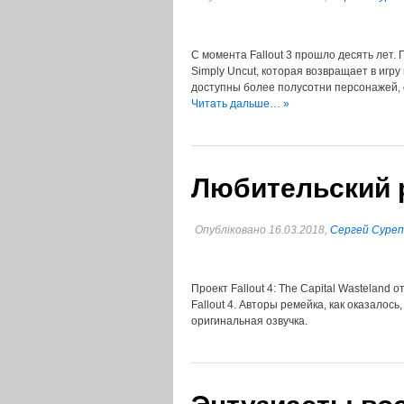
С момента Fallout 3 прошло десять лет.
Simply Uncut, которая возвращает в игр
доступны более полусотни персонажей, 
Читать дальше… »
Любительский р
Опубліковано 16.03.2018,
Сергей Суре
Проект Fallout 4: The Capital Wasteland 
Fallout 4. Авторы ремейка, как оказалос
оригинальная озвучка.