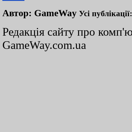
Автор:
GameWay
Усі публікації
Редакція сайту про комп'ю
GameWay.com.ua