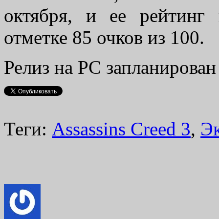
октября, и ее рейтинг 
отметке 85 очков из 100.
Релиз на PC запланирован 
Теги:
Assassins Creed 3
,
Э