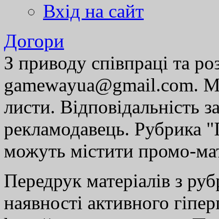
Вхід на сайт
Догори
З приводу співпраці та р
gamewayua@gmail.com. Ми
листи. Відповідальність за
рекламодавець. Рубрика "Г
можуть містити промо-мат
Передрук матеріалів з руб
наявності активного гіпе