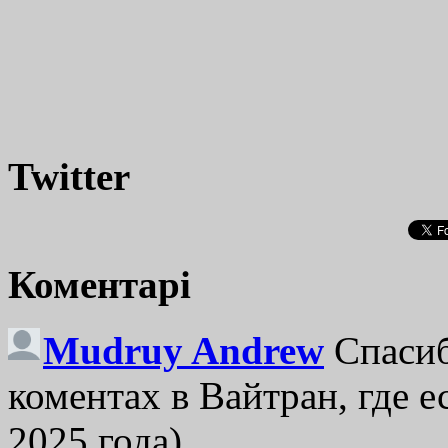
Twitter
Коментарі
Mudruy Andrew
Спасиб
коментах в Вайтран, где е
2025 года)