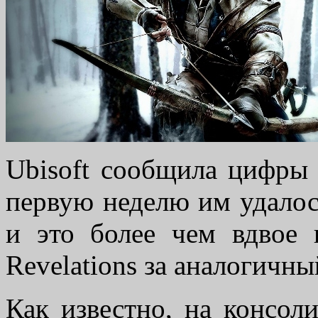
Ubisoft сообщила цифр
первую неделю им удалос
и это более чем вдвое 
Revelations за аналогичны
Как известно, на консол