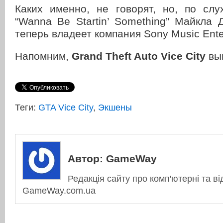
Каких именно, не говорят, но, по слу
“Wanna Be Startin’ Something” Майкла 
теперь владеет компания Sony Music Ente
Напомним,
Grand Theft Auto Vice City
выш
Теги:
GTA Vice City
,
Экшены
Автор:
GameWay
Редакція сайту про комп'ютерні та ві
GameWay.com.ua