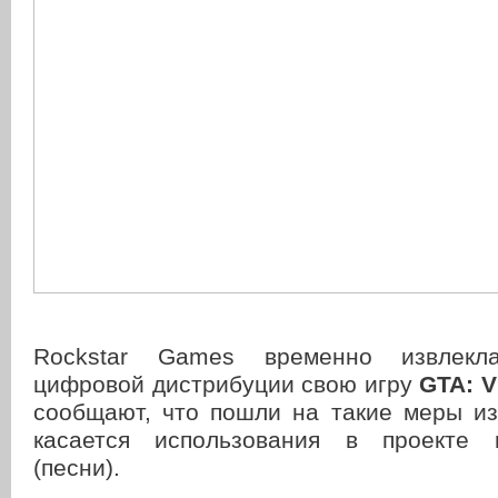
Rockstar Games временно извлекл
цифровой дистрибуции свою игру
GTA: V
сообщают, что пошли на такие меры из
касается использования в проекте 
(песни).