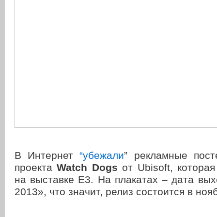
В Интернет
“убежали
” рекламные пост
проекта
Watch Dogs
от Ubisoft, котора
на выставке Е3. На плакатах – дата выхо
2013», что значит, релиз состоится в ноя