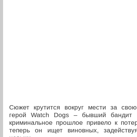
Сюжет крутится вокруг мести за сво
герой Watch Dogs – бывший бандит 
криминальное прошлое привело к потер
теперь он ищет виновных, задейству