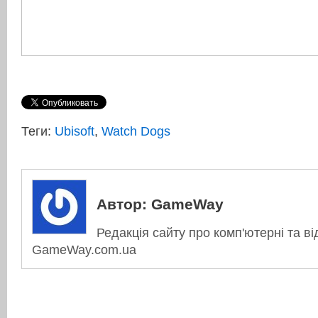
Теги:
Ubisoft
,
Watch Dogs
Автор:
GameWay
Редакція сайту про комп'ютерні та ві
GameWay.com.ua