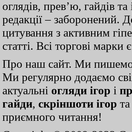
оглядів, прев’ю, гайдів та
редакції – заборонений. 
цитування з активним гіп
статті. Всі торгові марки 
Про наш сайт. Ми пишем
Ми регулярно додаємо св
актуальні
огляди ігор
і
пр
гайди
,
скріншоти ігор
т
приємного читання!