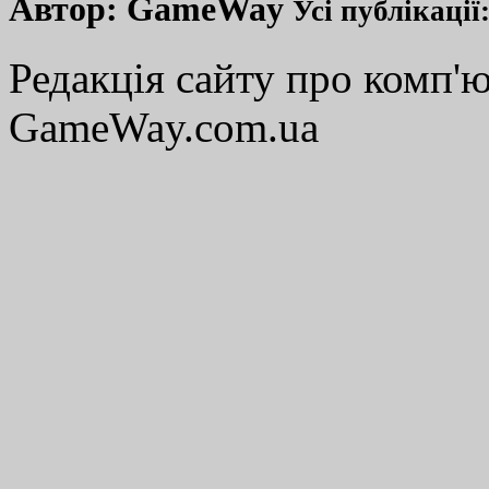
Автор:
GameWay
Усі публікації
Редакція сайту про комп'ю
GameWay.com.ua