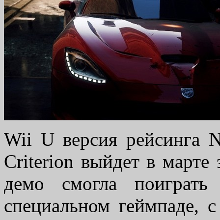
Wii U версия рейсинга N
Criterion выйдет в марте 
демо смогла поиграть
специальном геймпаде, 