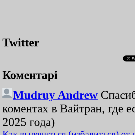
Twitter
Коментарі
Mudruy Andrew
Спасиб
коментах в Вайтран, где е
2025 года)
Как вылечиться (избавиться) от