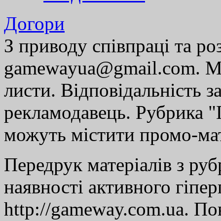
Догори
З приводу співпраці та р
gamewayua@gmail.com. Ми
листи. Відповідальність за
рекламодавець. Рубрика "Г
можуть містити промо-мат
Передрук матеріалів з руб
наявності активного гіпе
http://gameway.com.ua. По