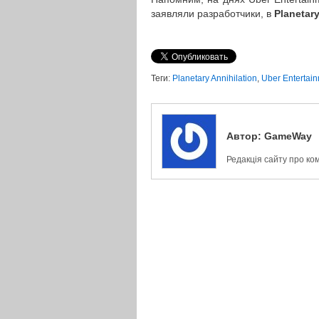
заявляли разработчики, в
Planetary
Теги:
Planetary Annihilation
,
Uber Entertai
Автор:
GameWay
Редакція сайту про ко