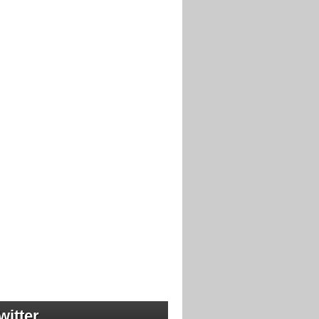
witter