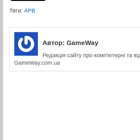
Теги:
APB
Автор:
GameWay
Редакція сайту про комп'ютерні та ві
GameWay.com.ua