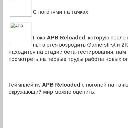
С погонями на тачках
Пока
APB Reloaded
, которую
после 
пытаются возродить Gamersfirst и 2K
находится на стадии бета-тестирования, нам
посмотреть на первые труды работы новых оп
Геймплей из
APB Reloaded
с погоней на тачк
окружающий мир можно оценить: