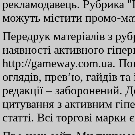
рекламодавець. Рубрика "Г
можуть містити промо-мат
Передрук матеріалів з руб
наявності активного гіпе
http://gameway.com.ua. По
оглядів, прев’ю, гайдів та
редакції – заборонений. 
цитування з активним гіп
статті. Всі торгові марки 