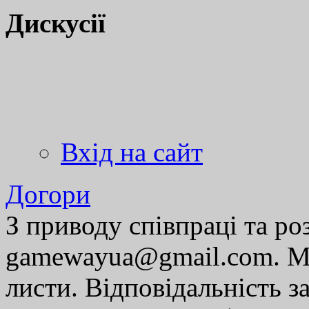
Дискусії
Вхід на сайт
Догори
З приводу співпраці та р
gamewayua@gmail.com. Ми
листи. Відповідальність за