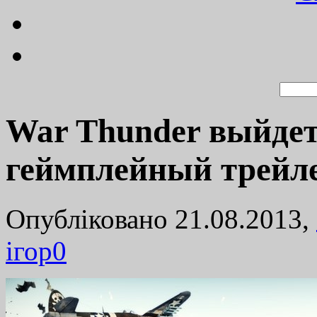
War Thunder выйдет
геймплейный трейл
Опубліковано 21.08.2013,
ігор
0