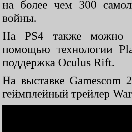
на более чем 300 само
войны.
На PS4 также можно б
помощью технологии Pla
поддержка Oculus Rift.
На выставке Gamescom 2
геймплейный трейлер War