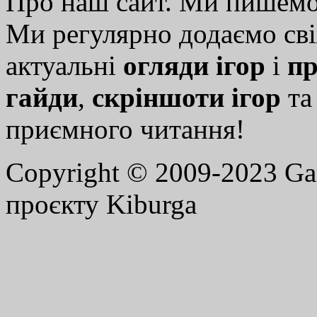
Про наш сайт. Ми пишем
Ми регулярно додаємо св
актуальні
огляди ігор
і
пр
гайди
,
скріншоти ігор
т
приємного читання!
Copyright © 2009-2023 G
проєкту Kiburga