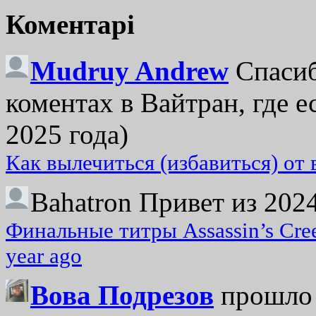
Коментарі
Mudruy Andrew
Спасиб
коментах в Вайтран, где е
2025 года)
Как вылечиться (избавиться) от
Bahatron
Привет из 2024
Финальные титры Assassin’s Cre
year ago
Вова Подрезов
прошло 