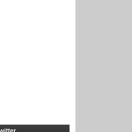
witter