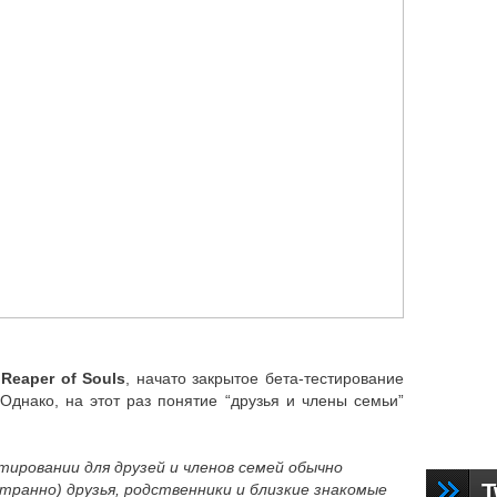
 Reaper of Souls
, начато закрытое бета-тестирование
Однако, на этот раз понятие “друзья и члены семьи”
тировании для друзей и членов семей обычно
T
транно) друзья, родственники и близкие знакомые