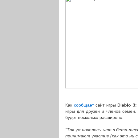
Как
сообщает
сайт игры
Diablo 3:
игры для друзей и членов семей. 
будет несколько расширено.
“Так уж повелось, что в бета-тес
принимают участие (как это ни с