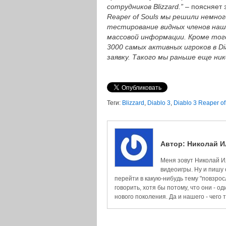
сотрудников Blizzard.”
– поясняет 
Reaper of Souls мы решили немно
тестирование видных членов на
массовой информации. Кроме тог
3000 самых активных игроков в Dia
заявку. Такого мы раньше еще ник
Теги:
Blizzard
,
Diablo 3
,
Diablo 3 Reaper of
Автор:
Николай И
Меня зовут Николай Ил
видеоигры. Ну и пишу 
перейти в какую-нибудь тему "повзросл
говорить, хотя бы потому, что они 
нового поколения. Да и нашего - чего т