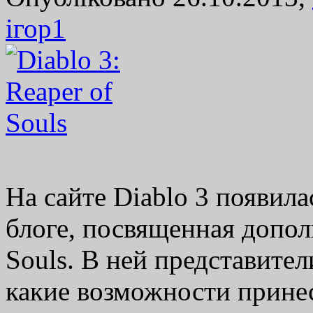
ігор
1
На сайте Diablo 3 появила
блоге, посвященная допол
Souls. В ней представители
какие возможности прине