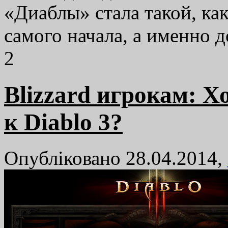
«Диаблы» стала такой, ка
самого начала, а именно 
2
Blizzard игрокам: Х
к Diablo 3?
Опубліковано 28.04.2014,