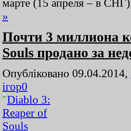
марте (15 апреля – в СНГ)
»
Почти 3 миллиона ко
Souls продано за не
Опубліковано 09.04.2014,
ігор
0