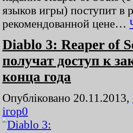
языков игры) поступит в
рекомендованной цене…
Diablo 3: Reaper of 
получат доступ к за
конца года
Опубліковано 20.11.2013,
ігор
0