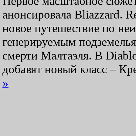
Первое масштабное сюжет
анонсировала Bliazzard. Re
новое путешествие по не
генерируемым подземелья
смерти Малтаэля. В Diablo
добавят новый класс – К
»