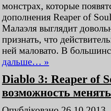
монстрах, которые появят
дополнения Reaper of Sou
Малаэля выглядит довольн
признать, что действител
ней маловато. В большин
дальше… »
Diablo 3: Reaper of S
возможность менять
Опубліковано 26.10.2013,