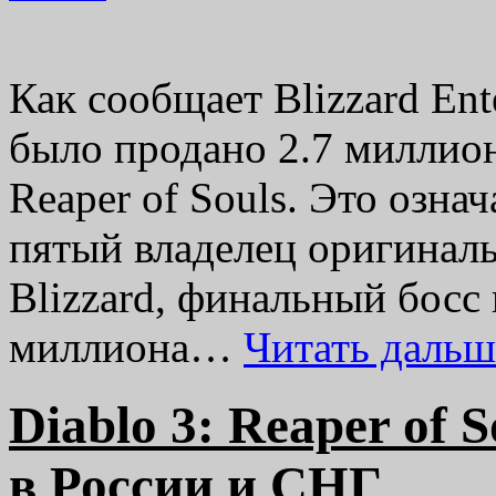
Как сообщает Blizzard Ent
было продано 2.7 миллион
Reaper of Souls. Это озна
пятый владелец оригиналь
Blizzard, финальный босс 
миллиона…
Читать даль
Diablo 3: Reaper of 
в России и СНГ