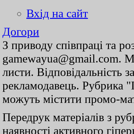
Вхід на сайт
Догори
З приводу співпраці та р
gamewayua@gmail.com. Ми
листи. Відповідальність за
рекламодавець. Рубрика "Г
можуть містити промо-мат
Передрук матеріалів з руб
наявності активного гіпе