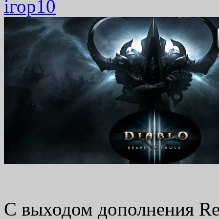
ігор
10
С выходом дополнения Rea