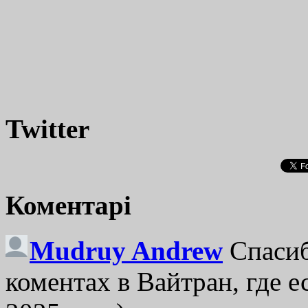
Twitter
Коментарі
Mudruy Andrew
Спасиб
коментах в Вайтран, где е