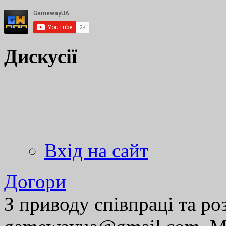
Дискусії
Вхід на сайт
Догори
З приводу співпраці та р