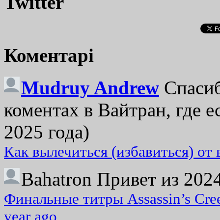
Twitter
Коментарі
Mudruy Andrew
Спасиб
коментах в Вайтран, где е
2025 года)
Как вылечиться (избавиться) от
Bahatron
Привет из 2024
Финальные титры Assassin’s Cre
year ago