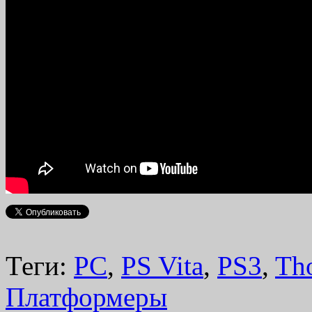
Теги:
PC
,
PS Vita
,
PS3
,
Th
Платформеры