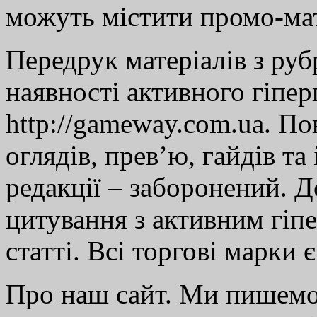
можуть містити промо-мат
Передрук матеріалів з руб
наявності активного гіпе
http://gameway.com.ua. По
оглядів, прев’ю, гайдів та
редакції – заборонений. 
цитування з активним гіп
статті. Всі торгові марки 
Про наш сайт. Ми пишем