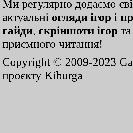
Ми регулярно додаємо св
актуальні
огляди ігор
і
пр
гайди
,
скріншоти ігор
т
приємного читання!
Copyright © 2009-2023 G
проєкту Kiburga