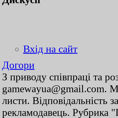
Вхід на сайт
Догори
З приводу співпраці та р
gamewayua@gmail.com. Ми
листи. Відповідальність за
рекламодавець. Рубрика "Г