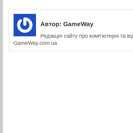
Автор:
GameWay
Редакція сайту про комп'ютерні та ві
GameWay.com.ua