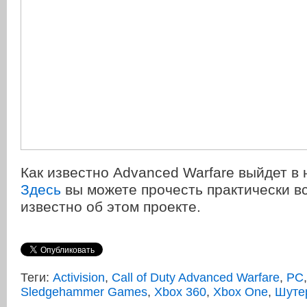
Как известно Advanced Warfare выйдет в 
Здесь
вы можете прочесть практически вс
известно об этом проекте.
Теги:
Activision
,
Call of Duty Advanced Warfare
,
PC
Sledgehammer Games
,
Xbox 360
,
Xbox One
,
Шуте