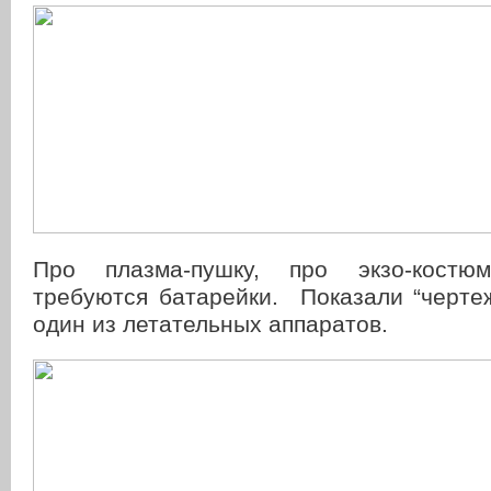
Про плазма-пушку, про экзо-костю
требуются батарейки. Показали “черте
один из летательных аппаратов.