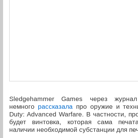
Sledgehammer Games через журнал
немного
рассказала
про оружие и техни
Duty: Advanced Warfare. В частности, пр
будет винтовка, которая сама печат
наличии необходимой субстанции для печ