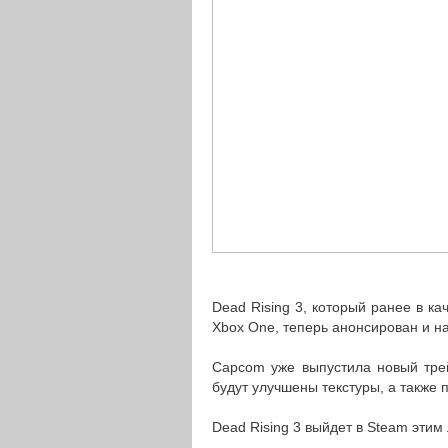
Dead Rising 3, который ранее в ка
Xbox One, теперь анонсирован и н
Capcom уже выпустила новый трей
будут улучшены текстуры, а также
Dead Rising 3 выйдет в Steam этим