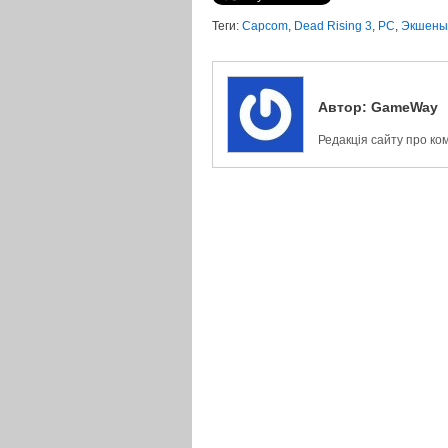
Теги:
Capcom
,
Dead Rising 3
,
PC
,
Экшены
Автор:
GameWay
Редакція сайту про ко