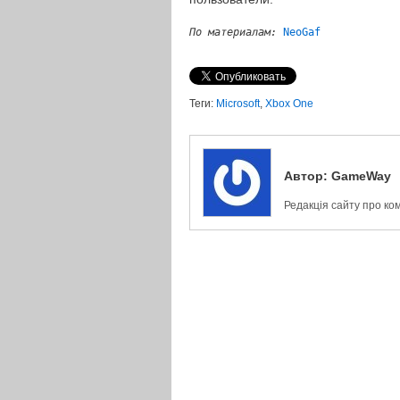
По материалам:
NeoGaf
Теги:
Microsoft
,
Xbox One
Автор:
GameWay
Редакція сайту про ко