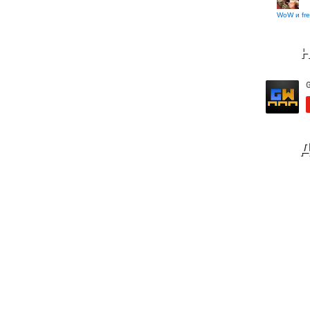
WoW и fre
Н
Д