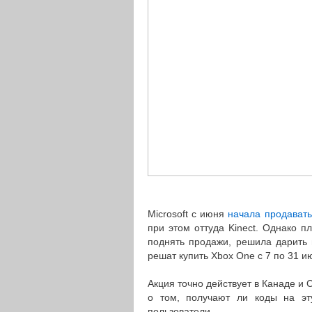
Microsoft с июня
начала продавать
при этом оттуда Kinect. Однако 
поднять продажи, решила дарить 
решат купить Xbox One с 7 по 31 ию
Акция точно действует в Канаде и 
о том, получают ли коды на эт
пользователи.