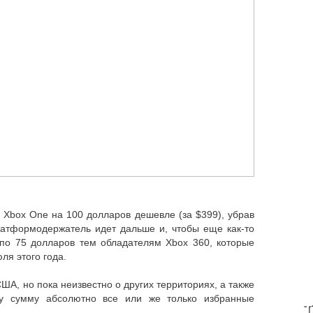
Xbox One на 100 долларов дешевле (за $399), убрав
платформодержатель идет дальше и, чтобы еще как-то
по 75 долларов тем обладателям Xbox 360, которые
ля этого года.
США, но пока неизвестно о других территориях, а также
у сумму абсолютно все или же только избранные
T