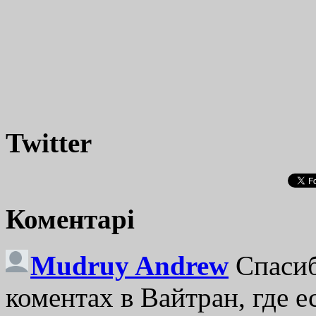
Twitter
Коментарі
Mudruy Andrew
Спасиб
коментах в Вайтран, где е