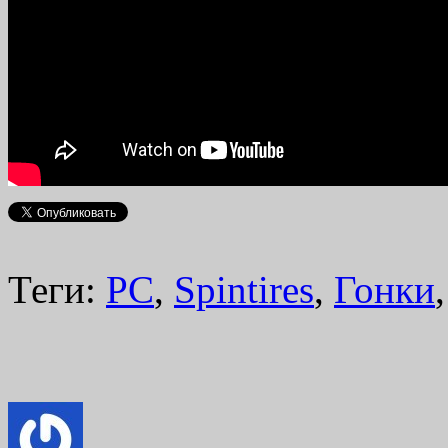
Теги:
PC
,
Spintires
,
Гонки