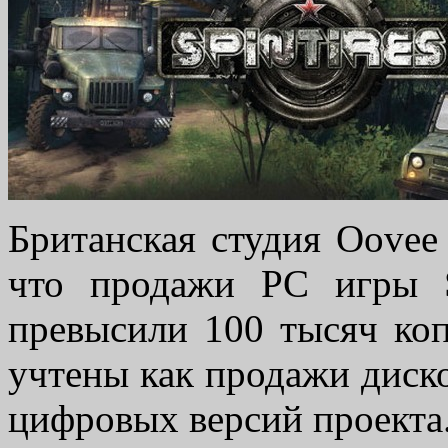
Британская студия Oovee
что продажи PC игры S
превысили 100 тысяч коп
учтены как продажи диско
цифровых версий проекта