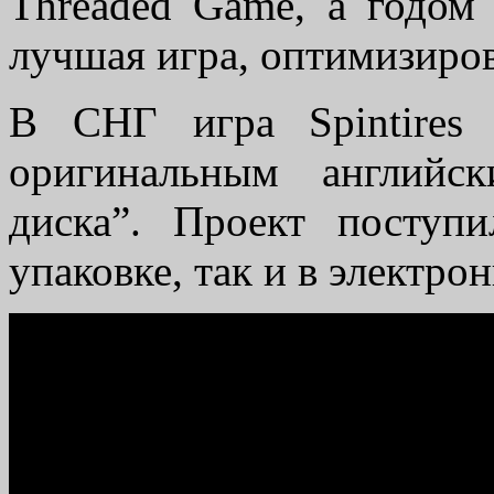
Threaded Game, а годом 
лучшая игра, оптимизиров
В СНГ игра Spintire
оригинальным английс
диска”. Проект поступ
упаковке, так и в электро