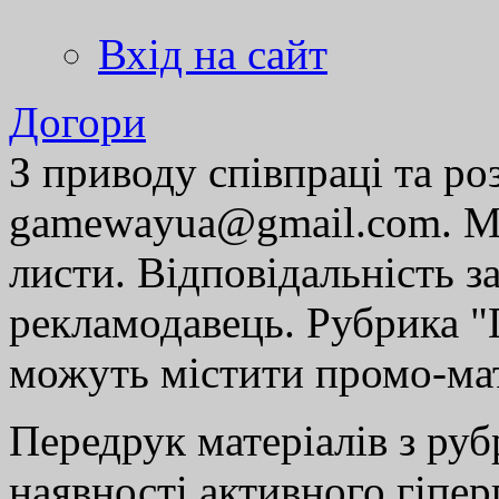
Вхід на сайт
Догори
З приводу співпраці та р
gamewayua@gmail.com. Ми
листи. Відповідальність за
рекламодавець. Рубрика "Г
можуть містити промо-мат
Передрук матеріалів з руб
наявності активного гіпе