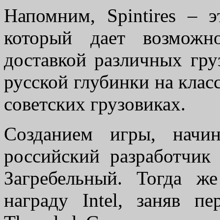
Напомним, Spintires – 
который дает возможн
доставкой различных гру
русской глубинки на кла
советских грузовиках.
Созданием игры, начи
российский разработчик
Загребельный. Тогда ж
награду Intel, заняв п