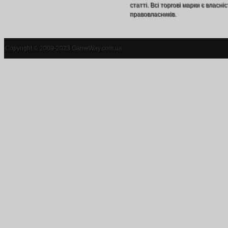
статті. Всі торгові марки є власніс
правовласників.
Copyright © 2009-2023 GameWay.com.ua