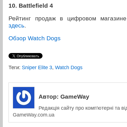
10. Battlefield 4
Рейтинг продаж в цифровом магази
здесь
.
Обзор Watch Dogs
Теги:
Sniper Elite 3
,
Watch Dogs
Автор:
GameWay
Редакція сайту про комп'ютерні та ві
GameWay.com.ua