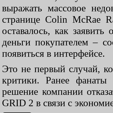
выражать массовое недо
странице Colin McRae Ra
оставалось, как заявить 
деньги покупателем – с
появиться в интерфейсе.
Это не первый случай, ко
критики. Ранее фанаты 
решение компании отказа
GRID 2 в связи с экономи