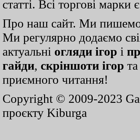
статті. Всі торгові марки 
Про наш сайт. Ми пишем
Ми регулярно додаємо св
актуальні
огляди ігор
і
пр
гайди
,
скріншоти ігор
т
приємного читання!
Copyright © 2009-2023 G
проєкту Kiburga