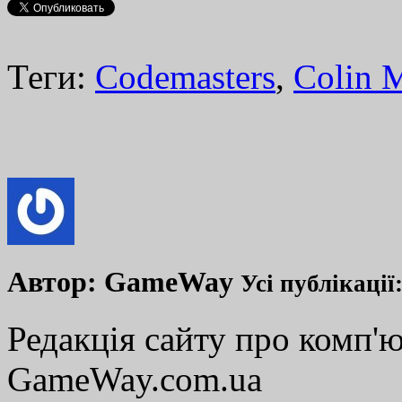
Теги:
Codemasters
,
Colin 
Автор:
GameWay
Усі публікації
Редакція сайту про комп'ю
GameWay.com.ua