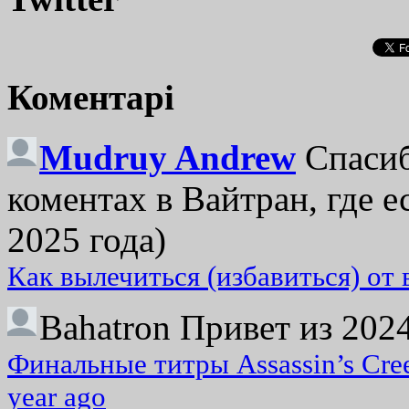
Коментарі
Mudruy Andrew
Спасиб
коментах в Вайтран, где е
2025 года)
Как вылечиться (избавиться) от
Bahatron
Привет из 2024
Финальные титры Assassin’s Cre
year ago