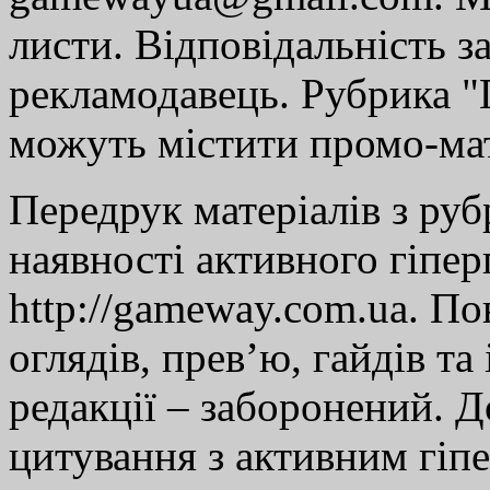
листи. Відповідальність за
рекламодавець. Рубрика "Г
можуть містити промо-мат
Передрук матеріалів з руб
наявності активного гіпе
http://gameway.com.ua. По
оглядів, прев’ю, гайдів та
редакції – заборонений. 
цитування з активним гіп